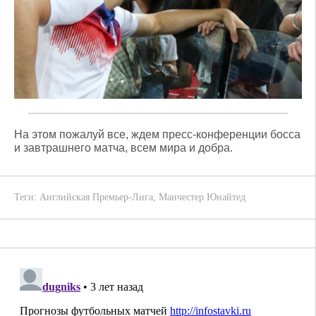
На этом пожалуй все, ждем пресс-конференции босса
и завтрашнего матча, всем мира и добра.
Теги:
Английская Премьер-Лига
,
Манчестер Юнайтед