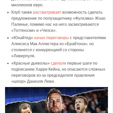
миллионов евро.
Клуб также
рассматривает
возможность сделать
предложение по полузащитнику «Фулхэма» Жоао
Палинье, помимо нас на него засматриваются
«Тоттенхэм» и «Челси».
«Юнайтед»
начал переговоры
с представителями
Алексиса Мак Аллистера из «Брайтона», но
столкнется с конкуренцией со стороны
«Ливерпуля.
«Красные дьяволы»
сделали
первые шаги по
подписанию Харри Кейна, но опасаются сложных
переговоров из-за председателя правления
«шпор» Даниэля Леви.