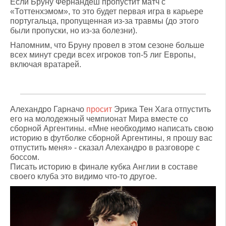
Если Бруну Фернандеш пропустит матч с
«Тоттенхэмом», то это будет первая игра в карьере
португальца, пропущенная из-за травмы (до этого
были пропуски, но из-за болезни).
Напомним, что Бруну провел в этом сезоне больше
всех минут среди всех игроков топ-5 лиг Европы,
включая вратарей.
Алехандро Гарначо
просит
Эрика Тен Хага отпустить
его на молодежный чемпионат Мира вместе со
сборной Аргентины. «Мне необходимо написать свою
историю в футболке сборной Аргентины, я прошу вас
отпустить меня» - сказал Алехандро в разговоре с
боссом.
Писать историю в финале кубка Англии в составе
своего клуба это видимо что-то другое.