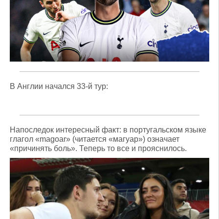
В Англии начался 33-й тур:
Напоследок интересный факт: в португальском языке
глагол «magoar» (читается «магуар») означает
«причинять боль». Теперь то все и прояснилось.