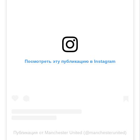
Посмотреть эту публикацию в Instagram
Публикация от Manchester United (@manchesterunited)