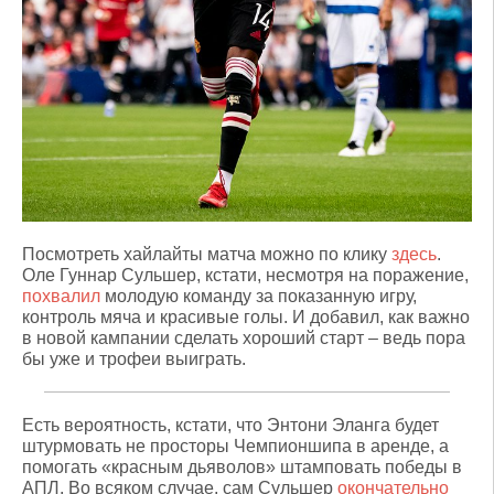
Посмотреть хайлайты матча можно по клику
здесь
.
Оле Гуннар Сульшер, кстати, несмотря на поражение,
похвалил
молодую команду за показанную игру,
контроль мяча и красивые голы. И добавил, как важно
в новой кампании сделать хороший старт – ведь пора
бы уже и трофеи выиграть.
Есть вероятность, кстати, что Энтони Эланга будет
штурмовать не просторы Чемпионшипа в аренде, а
помогать «красным дьяволов» штамповать победы в
АПЛ. Во всяком случае, сам Сульшер
окончательно