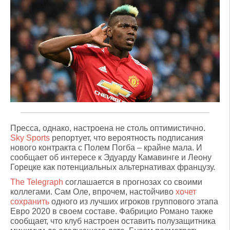
Пресса, однако, настроена не столь оптимистично.
Sky Sports
репортует, что вероятность подписания
нового контракта с Полем Погба – крайне мала. И
сообщает об интересе к Эдуарду Камавинге и Леону
Горецке как потенциальных альтернативах французу.
The Telegraph
соглашается в прогнозах со своими
коллегами. Сам Оле, впрочем, настойчиво
хочет
сохранить
одного из лучших игроков группового этапа
Евро 2020 в своем составе. Фабрицио Романо также
сообщает, что клуб настроен оставить полузащитника