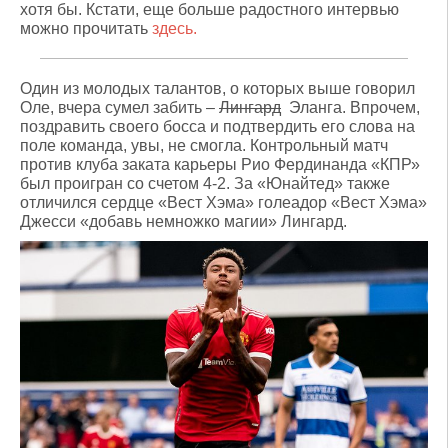
хотя бы. Кстати, еще больше радостного интервью
можно прочитать
здесь.
Один из молодых талантов, о которых выше говорил
Оле, вчера сумел забить –
Лингард
Эланга. Впрочем,
поздравить своего босса и подтвердить его слова на
поле команда, увы, не смогла. Контрольный матч
против клуба заката карьеры Рио Фердинанда «КПР»
был проигран со счетом 4-2. За «Юнайтед» также
отличился сердце «Вест Хэма» голеадор «Вест Хэма»
Джесси «добавь немножко магии» Лингард.