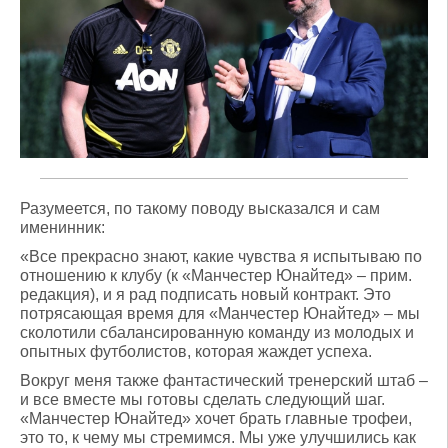
Разумеется, по такому поводу высказался и сам
именинник:
«Все прекрасно знают, какие чувства я испытываю по
отношению к клубу (к «Манчестер Юнайтед» – прим.
редакция), и я рад подписать новый контракт. Это
потрясающая время для «Манчестер Юнайтед» – мы
сколотили сбалансированную команду из молодых и
опытных футболистов, которая жаждет успеха.
Вокруг меня также фантастический тренерский штаб –
и все вместе мы готовы сделать следующий шаг.
«Манчестер Юнайтед» хочет брать главные трофеи,
это то, к чему мы стремимся. Мы уже улучшились как