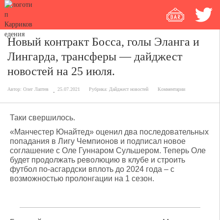
Новый контракт Босса, голы Эланга и
Лингарда, трансферы — дайджест
новостей на 25 июля.
Автор:
Олег Лаптев
25.07.2021
Рубрика:
Дайджест новостей
Комментарии
Таки свершилось.
«Манчестер Юнайтед» оценил два последовательных
попадания в Лигу Чемпионов и подписал новое
соглашение с Оле Гуннаром Сульшером. Теперь Оле
будет продолжать революцию в клубе и строить
футбол по-асгардски вплоть до 2024 года – с
возможностью пролонгации на 1 сезон.