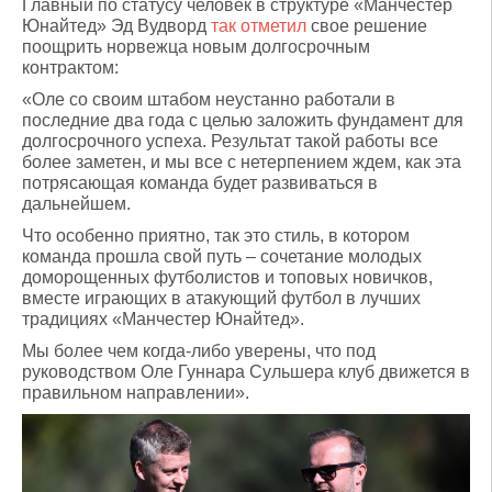
Главный по статусу человек в структуре «Манчестер
Юнайтед» Эд Вудворд
так отметил
свое решение
поощрить норвежца новым долгосрочным
контрактом:
«Оле со своим штабом неустанно работали в
последние два года с целью заложить фундамент для
долгосрочного успеха. Результат такой работы все
более заметен, и мы все с нетерпением ждем, как эта
потрясающая команда будет развиваться в
дальнейшем.
Что особенно приятно, так это стиль, в котором
команда прошла свой путь – сочетание молодых
доморощенных футболистов и топовых новичков,
вместе играющих в атакующий футбол в лучших
традициях «Манчестер Юнайтед».
Мы более чем когда-либо уверены, что под
руководством Оле Гуннара Сульшера клуб движется в
правильном направлении».