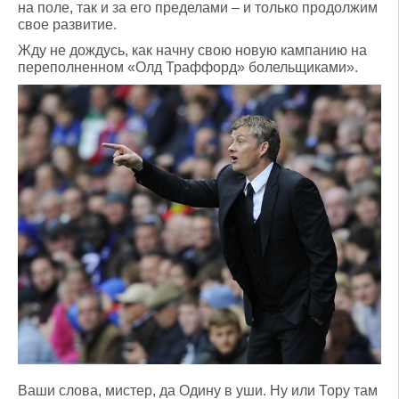
на поле, так и за его пределами – и только продолжим
свое развитие.
Жду не дождусь, как начну свою новую кампанию на
переполненном «Олд Траффорд» болельщиками».
Ваши слова, мистер, да Одину в уши. Ну или Тору там