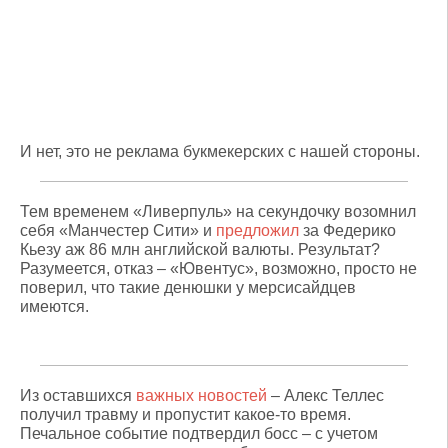
И нет, это не реклама букмекерских с нашей стороны.
Тем временем «Ливерпуль» на секундочку возомнил
себя «Манчестер Сити» и
предложил
за Федерико
Кьезу аж 86 млн английской валюты. Результат?
Разумеется, отказ – «Ювентус», возможно, просто не
поверил, что такие денюшки у мерсисайдцев
имеются.
Из оставшихся
важных новостей
– Алекс Теллес
получил травму и пропустит какое-то время.
Печальное событие подтвердил босс – с учетом