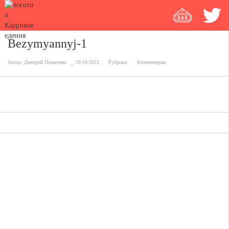
Bezymyannyj-1
Автор:
Дмитрий Понасенко
29.04.2022
Рубрика:
Комментарии