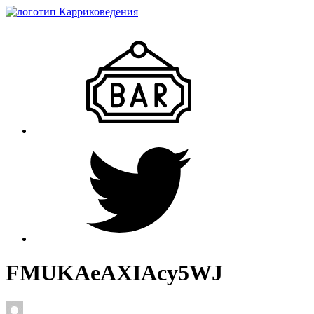
FMUKAeAXIAcy5WJ