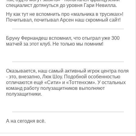
специалист дотянуться до уровня Гари Невилла.
Ну как тут не вспомнить про «мальчика в трусиках»!
Почитывал, почитывал Арсен наш скромный сайт!
Бруну Фернандеш вспомнил, что отыграл уже 300
матчей за этот клуб. Не только мы помним!
Оказывается, наш самый активный игрок центра поля
- это, внезапно, Люк Шоу. Подобной особенностью
отличаются ещё «Сити» и «Тоттенхэм». У остальных
команд работу полузащитников выполняют
полузащитники.
А на сегодня всё.