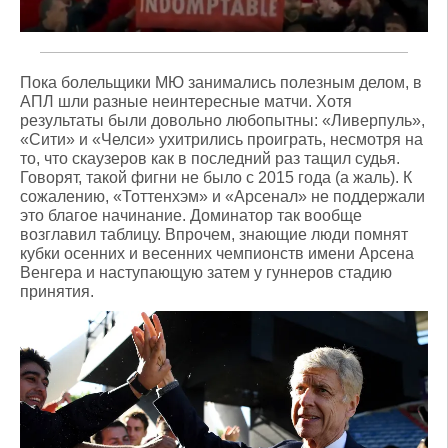
Пока болельщики МЮ занимались полезным делом, в
АПЛ шли разные неинтересные матчи. Хотя
результаты были довольно любопытны: «Ливерпуль»,
«Сити» и «Челси» ухитрились проиграть, несмотря на
то, что скаузеров как в последний раз тащил судья.
Говорят, такой фигни не было с 2015 года (а жаль). К
сожалению, «Тоттенхэм» и «Арсенал» не поддержали
это благое начинание. Доминатор так вообще
возглавил таблицу. Впрочем, знающие люди помнят
кубки осенних и весенних чемпионств имени Арсена
Венгера и наступающую затем у гуннеров стадию
принятия.