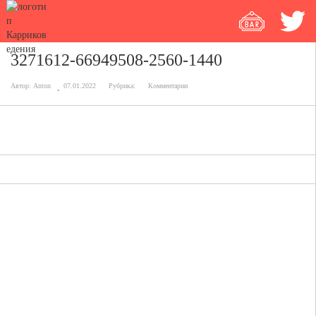
3271612-66949508-2560-1440
Автор:
Anton
07.01.2022
Рубрика:
Комментарии