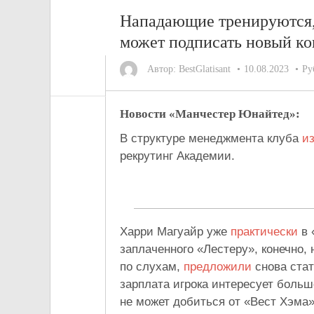
Нападающие тренируются, 
может подписать новый ко
Автор:
BestGlatisant
10.08.2023
Ру
Новости «Манчестер Юнайтед»:
В структуре менеджмента клуба
и
рекрутинг Академии.
Харри Магуайр уже
практически
в 
заплаченного «Лестеру», конечно, 
по слухам,
предложили
снова ста
зарплата игрока интересует больш
не может добиться от «Вест Хэма»