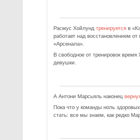
Расмус Хойлунд
тренируется
в «Ка
работает над восстановлением от 
«Арсенала».
В свободное от тренировок время
девушки.
А Антони Марсьяль наконец
верну
Пока что у команды ноль здоровых
стать: все мы знаем, как редко Ма