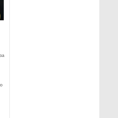
за
го