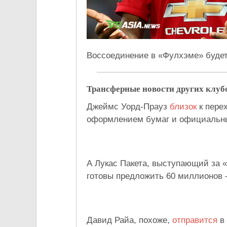
Воссоединение в «Фулхэме» будет
Трансферные новости других клуб
Джеймс Уорд-Прауз
близок
к перех
оформлением бумаг и официальн
А Лукас Пакета, выступающий за 
готовы предложить 60 миллионов 
Давид Райа, похоже,
отправится
в 