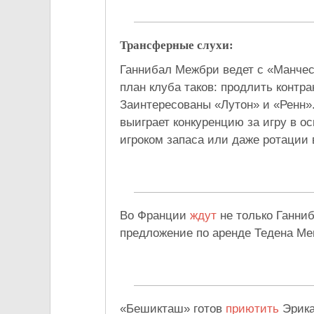
Трансферные слухи:
Ганнибал Межбри ведет с «Манче
план клуба таков: продлить контра
Заинтересованы «Лутон» и «Ренн»
выиграет конкуренцию за игру в ос
игроком запаса или даже ротации
Во Франции
ждут
не только Ганниб
предложение по аренде Тедена Ме
«Бешикташ» готов
приютить
Эрика