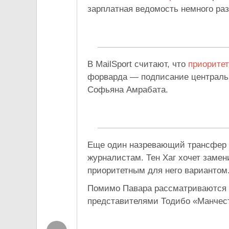
зарплатная ведомость немного раз
В MailSport считают, что
приоритет
форварда — подписание центральн
Софьяна Амрабата.
Еще один назревающий трансфер 
журналистам. Тен Хаг хочет заме
приоритетным для него вариантом
Помимо Павара рассматриваются Ж
представителями Тодибо «Манче