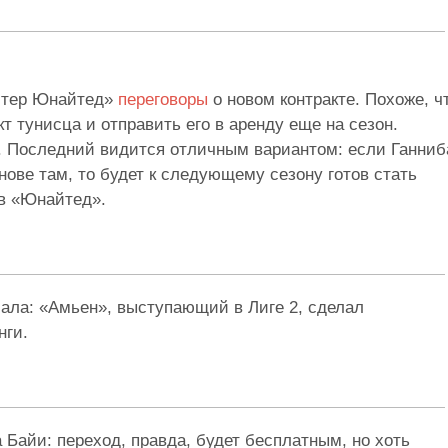
стер Юнайтед»
переговоры
о новом контракте. Похоже, ч
кт тунисца и отправить его в аренду еще на сезон.
. Последний видится отличным вариантом: если Ганниб
нове там, то будет к следующему сезону готов стать
 в «Юнайтед».
ала: «Амьен», выступающий в Лиге 2, сделал
нги.
 Байи: переход, правда, будет бесплатным, но хоть