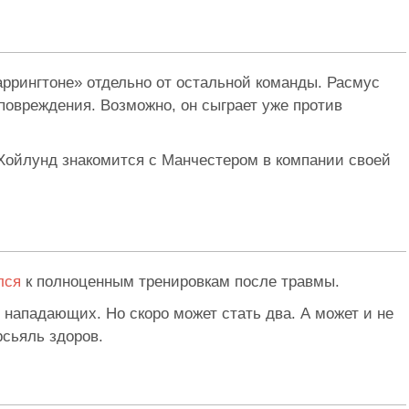
ррингтоне» отдельно от остальной команды. Расмус
повреждения. Возможно, он сыграет уже против
 Хойлунд знакомится с Манчестером в компании своей
лся
к полноценным тренировкам после травмы.
 нападающих. Но скоро может стать два. А может и не
рсьяль здоров.