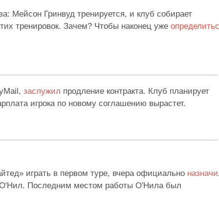
а: Мейсон Гринвуд тренируется, и клуб собирает
этих тренировок. Зачем? Чтобы наконец уже
определить
yMail,
заслужил
продление контракта. Клуб планирует
зарплата игрока по новому соглашению вырастет.
йтед» играть в первом туре, вчера официально
назначи
и О'Нил. Последним местом работы О'Нила был