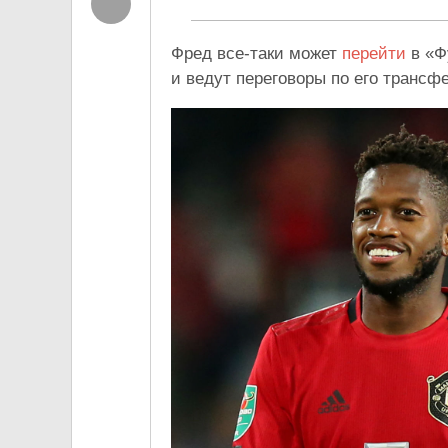
Фред все-таки может
перейти
в «Ф
и ведут переговоры по его трансфе