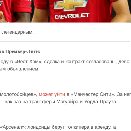
 легендарным.
ов Премьер-Лиги:
оду в «Вест Хэм», сделка и контракт согласованы, дело 
ым объявлением.
«молотобойцев»,
может уйти
в «Манчестер Сити». За не
— как раз на трансферы Магуайра и Уорда-Прауза.
«Арсенал»: лондонцы берут голкипера в аренду, а