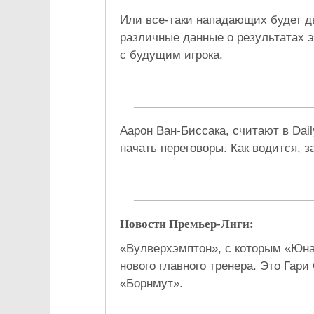
Или все-таки нападающих будет дв
различные данные о результатах 
с будущим игрока.
Аарон Ван-Биссака, считают в Dail
начать переговоры. Как водится, 
Новости Премьер-Лиги:
«Вулверхэмптон», с которым «Юна
нового главного тренера. Это Гар
«Борнмут».