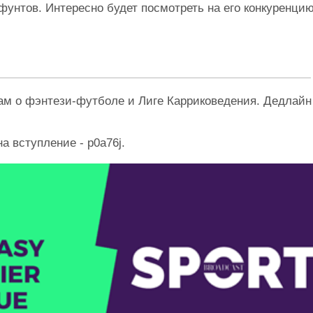
фунтов. Интересно будет посмотреть на его конкуренцию
вам о фэнтези-футболе и Лиге Карриковедения. Дедлайн
на вступление - p0a76j.