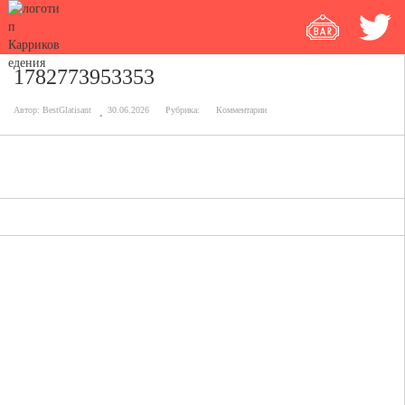
1782773953353
Автор:
BestGlatisant
30.06.2026
Рубрика:
Комментарии