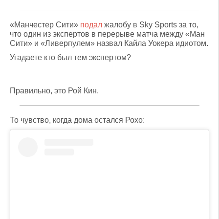
«Манчестер Сити»
подал
жалобу в Sky Sports за то,
что один из экспертов в перерыве матча между «Ман
Сити» и «Ливерпулем» назвал Кайла Уокера идиотом.
Угадаете кто был тем экспертом?
Правильно, это Рой Кин.
То чувство, когда дома остался Рохо: