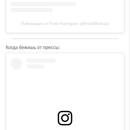
Публикация от Fred Rodrigues (@fred08oficial)
Когда бежишь от прессы: