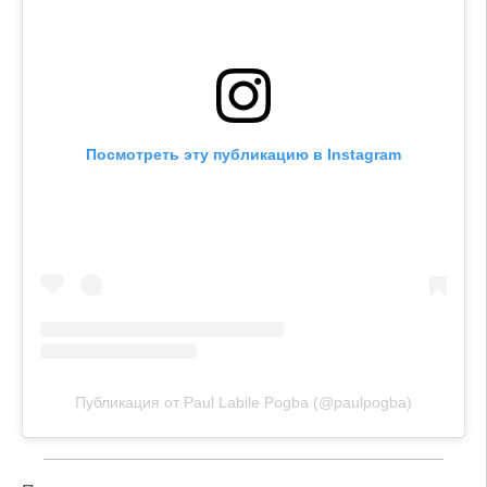
Посмотреть эту публикацию в Instagram
Публикация от Paul Labile Pogba (@paulpogba)