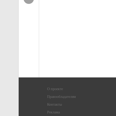
О проекте
Правообладателям
Контакты
Реклама