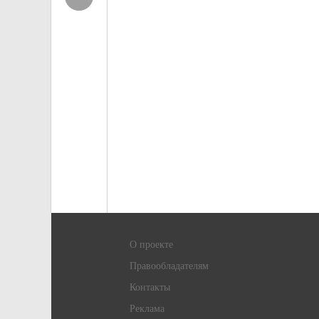
О проекте
Правообладателям
Контакты
Реклама