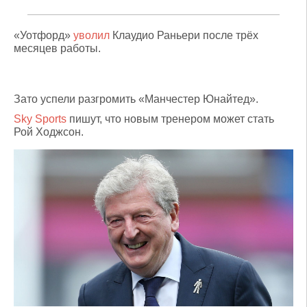
«Уотфорд»
уволил
Клаудио Раньери после трёх
месяцев работы.
Зато успели разгромить «Манчестер Юнайтед».
Sky Sports
пишут, что новым тренером может стать
Рой Ходжсон.