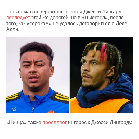
Есть немалая вероятность, что и Джесси Лингард
последует
этой же дорогой, но в «Ньюкасл», после
того, как «сорокам» не удалось договориться о Деле
Алли.
«Ницца» также
проявляет
интерес к Джесси Лингарду.