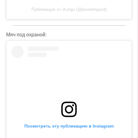
Публикация от JLingz (@jesselingard)
Мяч под охраной:
Посмотреть эту публикацию в Instagram