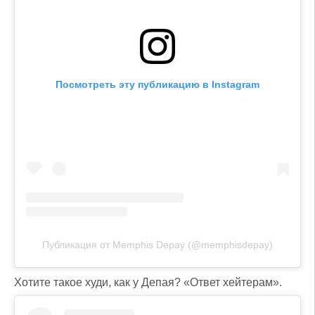
Посмотреть эту публикацию в Instagram
Публикация от Memphis Depay (@memphisdepay)
Хотите такое худи, как у Депая? «Ответ хейтерам».