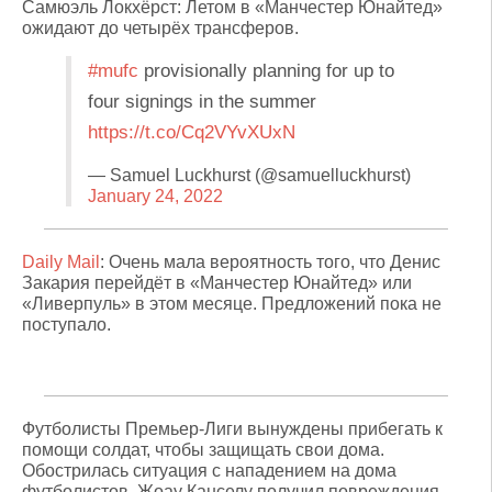
Самюэль Локхёрст: Летом в «Манчестер Юнайтед»
ожидают до четырёх трансферов.
#mufc
provisionally planning for up to
four signings in the summer
https://t.co/Cq2VYvXUxN
— Samuel Luckhurst (@samuelluckhurst)
January 24, 2022
Daily Mail
: Очень мала вероятность того, что Денис
Закария перейдёт в «Манчестер Юнайтед» или
«Ливерпуль» в этом месяце. Предложений пока не
поступало.
Футболисты Премьер-Лиги вынуждены прибегать к
помощи солдат, чтобы защищать свои дома.
Обострилась ситуация с нападением на дома
футболистов. Жоау Канселу получил повреждения