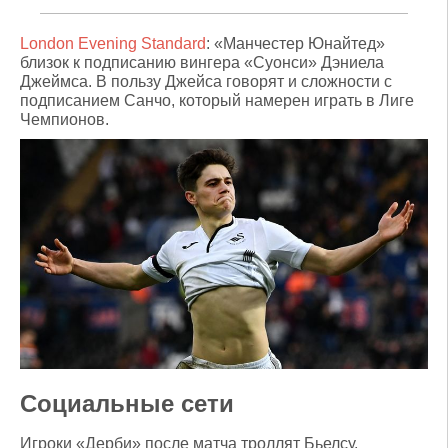
London Evening Standard
: «Манчестер Юнайтед»
близок к подписанию вингера «Суонси» Дэниела
Джеймса. В пользу Джейса говорят и сложности с
подписанием Санчо, который намерен играть в Лиге
Чемпионов.
Социальные сети
Игроки «Дерби» после матча троллят Бьелсу,