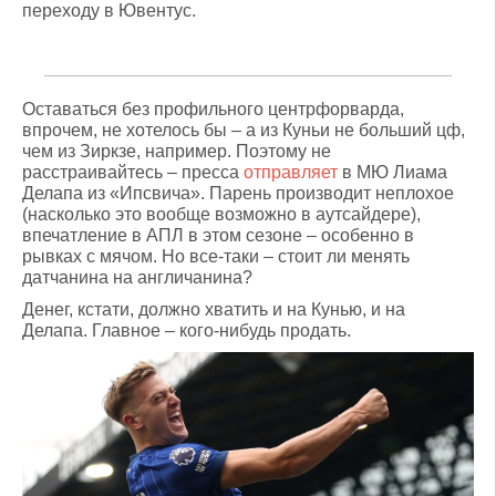
переходу в Ювентус.
Оставаться без профильного центрфорварда,
впрочем, не хотелось бы – а из Куньи не больший цф,
чем из Зиркзе, например. Поэтому не
расстраивайтесь – пресса
отправляет
в МЮ Лиама
Делапа из «Ипсвича». Парень производит неплохое
(насколько это вообще возможно в аутсайдере),
впечатление в АПЛ в этом сезоне – особенно в
рывках с мячом. Но все-таки – стоит ли менять
датчанина на англичанина?
Денег, кстати, должно хватить и на Кунью, и на
Делапа. Главное – кого-нибудь продать.