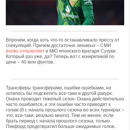
Впрочем, когда хоть что-то останавливало прессу от
спекуляций. Причем достаточно ленивых – СМИ
вновь отправляет
в МЮ японского вратаря Сузуки.
Который раз уже, да? Теперь вот с конкретикой по
цене – 40 млн фунтов.
Трансферы трансферами, ошибки ошибками, но
хотелось бы подсветить все-таки и другой ракурс.
Онана проводит тяжелый сезон. Онана действительно
часто ошибается, и эти ошибки часто приводят к
голам (8 с начала прошлого сезона во всех турнирах –
это, все-таки, реально много). Тем не менее, если
брать период с начала прошлого сезона, только
Пикфорд предотвратил больше ожидаемых голов,