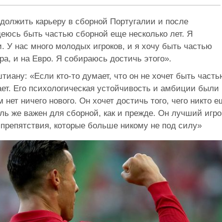
должить карьеру в сборной Португалии и после
еюсь быть частью сборной еще несколько лет. Я
 У нас много молодых игроков, и я хочу быть частью
а, и на Евро. Я собираюсь достичь этого».
иану: «Если кто-то думает, что он не хочет быть часть
нает. Его психологическая устойчивость и амбиции были
 нет ничего нового. Он хочет достичь того, чего никто е
оль же важен для сборной, как и прежде. Он лучший игро
 препятствия, которые больше никому не под силу»