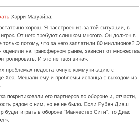
жать
Харри Магуайра:
остаточно хорош. Я расстроен из-за той ситуации, в
игрок. От него требуют слишком многого. Он должен в
только потому, что за него заплатили 80 миллионов? Э
бя оценили на трансферном рынке, зависит от множества
нтролировать. И это не твоя вина».
их проблемах недостаточную коммуникацию с
де Хеа. Мешали ему и проблемы испанца с выходом из
.
гка покритиковали его партнеров по обороне и, отчасти,
ость рядом с ним, но ее не было. Если Рубен Диаш
р будет играть в обороне "Манчестер Сити", то Диас
ет».