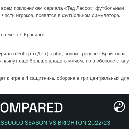
 всем поклонникам сериала «Тед Лассо»: футбольный
и часть игроков, появятся в футбольном симуляторе.
 на месте. Красивое.
риал о Роберто Де Дзерби, новом тренере «Брайтона».
» начнут еще больше владеть мячом, но в обороне стану
ет к игре в 4 защитника, оборона в три центральных дл