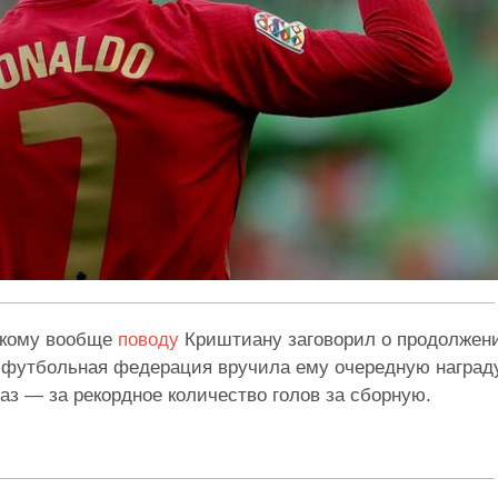
какому вообще
поводу
Криштиану заговорил о продолжен
я футбольная федерация вручила ему очередную наград
раз — за рекордное количество голов за сборную.