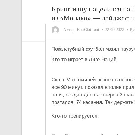
Криштиану нацелился на Е
из «Монако» — дайджест н
Автор:
BestGlatisant
22.09.2022
Ру
Пока клубный футбол «взял паузу
Кто-то играет в Лиге Наций.
Скотт МакТоминей вышел в основе
все 90 минут, показал вполне при
поля, создал для партнеров 2 шан
прятался: 74 касания. Так держать!
Кто-то тренируется.