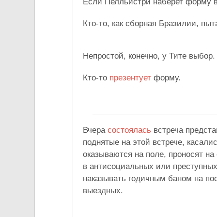
Если Пелльистри наберет форму в 
Кто-то, как сборная Бразилии, пы
Непростой, конечно, у Тите выбор
Кто-то
презентует
форму.
Вчера
состоялась
встреча предста
поднятые на этой встрече, касали
оказываются на поле, проносят на
в антисоциальных или преступных
наказывать годичным баном на по
выездных.