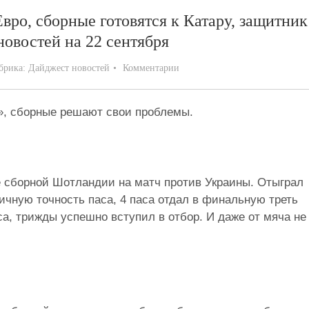
вро, сборные готовятся к Катару, защитник
овостей на 22 сентября
брика:
Дайджест новостей
Комментарии
», сборные решают свои проблемы.
 сборной Шотландии на матч против Украины. Отыграл
личную точность паса, 4 паса отдал в финальную треть
са, трижды успешно вступил в отбор. И даже от мяча не