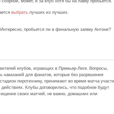
сборной, может, и за клуб хотя бы на лавку пробьется.
тается
выбрать
лучших из лучших.
. Интересно, пробьется ли в финальную заявку Антони?
вителей клубов, играющих в Премьер-Лиге. Вопросы,
сь наказаний для фанатов, которые без разрешения
 стадион пиротехнику, принимают во время матча участ
 действиях. Клубы договорились, что подобное будут
сещение своих матчей, не важно, домашних или