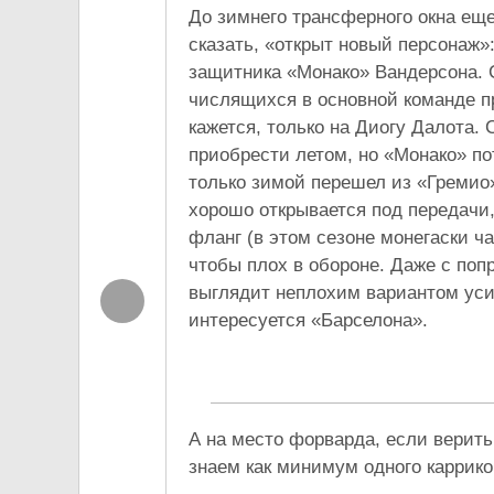
До зимнего трансферного окна еще
сказать, «открыт новый персонаж
защитника «Монако» Вандерсона. 
числящихся в основной команде пр
кажется, только на Диогу Далота.
приобрести летом, но «Монако» п
только зимой перешел из «Гремио
хорошо открывается под передачи,
фланг (в этом сезоне монегаски час
чтобы плох в обороне. Даже с поп
выглядит неплохим вариантом ус
интересуется «Барселона».
А на место форварда, если верить
знаем как минимум одного карриков