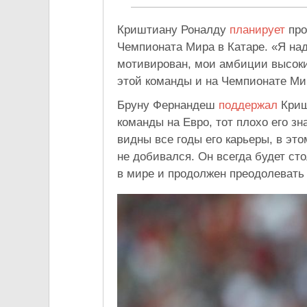
Криштиану Роналду
планирует
про
Чемпионата Мира в Катаре. «Я над
мотивирован, мои амбиции высоки.
этой команды и на Чемпионате Мир
Бруну Фернандеш
поддержал
Кришт
команды на Евро, тот плохо его з
видны все годы его карьеры, в этом
не добивался. Он всегда будет ст
в мире и продолжен преодолевать