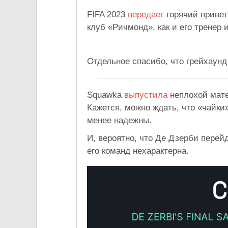
FIFA 2023
передает
горячий привет
клуб «Ричмонд», как и его тренер 
Отдельное спасибо, что грейхаунд
Squawka
выпустила
неплохой мате
Кажется, можно ждать, что «чайки
менее надежны.
И, вероятно, что Де Дзерби перейд
его команд нехарактерна.