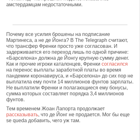
амстердамцам недостаточными.
Почему все усилия брошены на подписание
Мартинеса, а не де Йонга? В The Telegraph считают,
что трансфер Френки просто уже согласован. И
задерживается его переход лишь по одной причине:
«Барселона» должна де Йонгу крупную сумму денег.
Как и прочие игроки каталонцев, Френки
согласился
на перенос выплаты заработной платы во время
пандемии коронавируса, и «Барселона» до сих пор не
выплатила ему почти 14 миллионов фунтов зарплаты.
Не выплатили Френки и полагающиеся ему бонусы,
сумма которых составляет порядка 3,4 миллионов
фунтов.
Тем временем Жоан Лапорта продолжает
рассказывать
, что де Йонг не продается. Мог бы еще
se queda добавить, чего уж там.