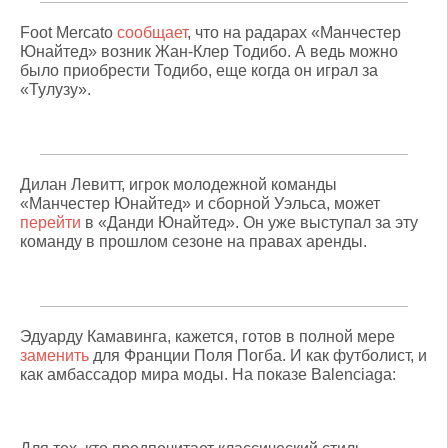
Foot Mercato
сообщает
, что на радарах «Манчестер
Юнайтед» возник Жан-Клер Тодибо. А ведь можно
было приобрести Тодибо, еще когда он играл за
«Тулузу».
Дилан Левитт, игрок молодежной команды
«Манчестер Юнайтед» и сборной Уэльса, может
перейти
в «Данди Юнайтед». Он уже выступал за эту
команду в прошлом сезоне на правах аренды.
Эдуарду Камавинга, кажется, готов в полной мере
заменить
для Франции Поля Погба. И как футболист, и
как амбассадор мира моды. На показе Balenciaga: