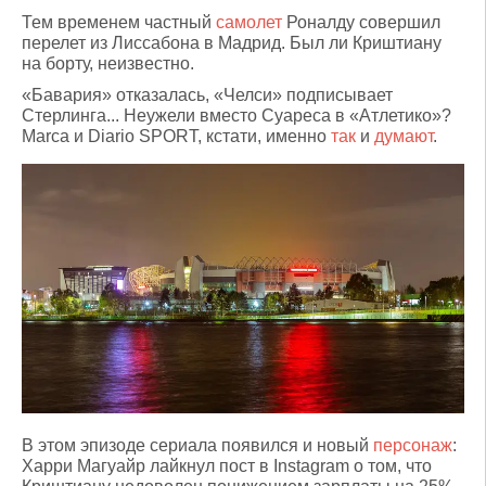
Тем временем частный
самолет
Роналду совершил
перелет из Лиссабона в Мадрид. Был ли Криштиану
на борту, неизвестно.
«Бавария» отказалась, «Челси» подписывает
Стерлинга... Неужели вместо Суареса в «Атлетико»?
Marca и Diario SPORT
, кстати, именно
так
и
думают
.
В этом эпизоде сериала появился и новый
персонаж
:
Харри Магуайр лайкнул пост в Instagram о том, что