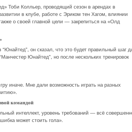
» Тоби Колльер, проводящий сезон в арендах в
азвитии в клубе, работе с Эриком тен Хагом, влиянии
также о своей главной цели — закрепиться на «Олд
»
 “Юнайтед”, он сказал, что это будет правильный шаг д
“Манчестер Юнайтед”, но после нескольких тренировок
игру иначе. Мне дали возможность играть на разных
витию».
рвой командой
ольный интеллект, уровень требований — всё совершенн
ошибка может стоить гола».