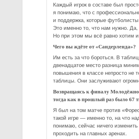
Каждый игрок в составе был просто
я понимаю, что с профессионально
и поддержка, которые футболисты 
Это именно то, что нам нужно. Д
Но при этом мы всё равно хотим и
Чего вы ждёте от «Сандерленда»?
Им есть за что бороться. В табли
двенадцатое место разница миним
повышения в классе непросто не то
таблицы. Они заслуживают огромн
Возвращаясь к финалу Молодёжного
тогда как в прошлый раз было 67 т
Я был на том матче против «Форес
такой игре — именно то, на что на
понимаю, сейчас ничего изменить 
проходить на главных аренах.