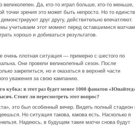
 великолепен. Да, кто-то играл больше, кто-то меньше,
й точки зрения это может быть непросто. Но то единст
демонстрируют друг другу, действительно впечатляют.
а, мы учитываем этот момент перед оставшимися матчам
грать хорошо и добиваться результатов.
це очень плотная ситуация — примерно с шестого по
альна. Они провели великолепный сезон. После
лько закрепиться, но и оказаться в верхней части
ого уважения за свою кампанию.
 кубка: в этот раз будет менее 1000 фанатов «Юнайтед»
ысяч. Стоит ли пересмотреть этот вопрос?
та», это был особенный вечер. Видеть полный стадион 
деешься. Но ситуация такова, какова есть. Насколько я
нельзя. Надеюсь, в будущем такие матчи снова будут