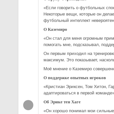
«Если говорить о футбольных спо
Некоторые вещи, которые он делае
футбольный интеллект невероятен
О Каземиро
«Он стал для меня огромным приме
помогать мне, подсказывал, подде
Он первым приходил на тренировки
максимум. Это показывает, наско
Моё мнение о Каземиро совершен
О поддержке опытных игроков
«Кристиан Эриксен, Том Хитон, Г
адаптироваться в первой команде»
Об Эрике тен Хаге
«Он хорошо понимал мои сильные с