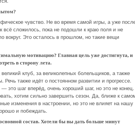
тся.
пытом?
ифическое чувство. Не во время самой игры, а уже после
к всё сложилось, пока не подошли к краю поля и не
ло вокруг. Это осталось в прошлом, но такие вещи
.
симальную мотивацию? Главная цель уже достигнута, и
треть в сторону лета.
а великий клуб, за великолепных болельщиков, а также
. Речь также идёт о постоянном развитии и прогрессе.
 — это шаг вперёд, очень хороший шаг, но это не конец.
вать, хотим сильно завершить сезон. Да, ближе к само
ные изменения в настроении, но это не влияет на нашу
хорошо и побеждать.
основной состав. Хотели бы вы дать больше минут