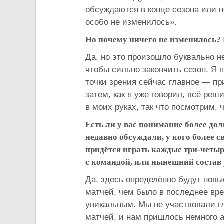
обсуждаются в конце сезона или не
особо не изменилось».
Но почему ничего не изменилось? 
Да, но это произошло буквально н
чтобы сильно закончить сезон. Я 
точки зрения сейчас главное — п
затем, как я уже говорил, всё реш
в моих руках, так что посмотрим, ч
Есть ли у вас понимание более д
недавно обсуждали, у кого более с
придётся играть каждые три-четыр
с командой, или нынешний состав 
Да, здесь определённо будут новы
матчей, чем было в последнее вр
уникальным. Мы не участвовали г
матчей, и нам пришлось немного а