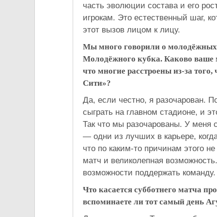
часть эволюции состава и его ро
игрокам. Это естественный шаг, к
этот вызов лицом к лицу.
Мы много говорили о молодёжных 
Молодёжного кубка. Каково ваше м
что многие расстроены из-за того,
Сити»?
Да, если честно, я разочарован. 
сыграть на главном стадионе, и э
Так что мы разочарованы. У меня
— одни из лучших в карьере, ког
что по каким-то причинам этого н
матч и великолепная возможность.
возможности поддержать команду.
Что касается субботнего матча про
вспоминаете ли тот самый день Аг