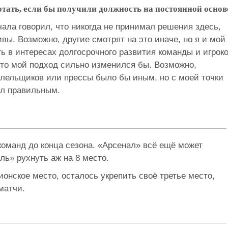
тать, если бы получили должность на постоянной основ
чала говорил, что никогда не принимал решения здесь,
вы. Возможно, другие смотрят на это иначе, но я и мой
ь в интересах долгосрочного развития команды и игроко
что мой подход сильно изменился бы. Возможно,
олельщиков или прессы было бы иным, но с моей точки
тал правильным.
оманд до конца сезона. «Арсенал» всё ещё может
ль» рухнуть аж на 8 место.
нское место, осталось укрепить своё третье место,
матчи.