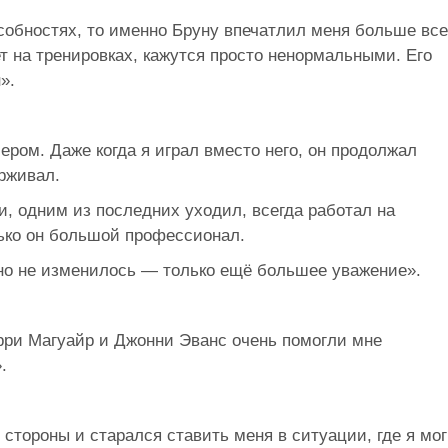
собностях, то именно Бруну впечатлил меня больше все
т на тренировках, кажутся просто ненормальными. Его
».
ром. Даже когда я играл вместо него, он продолжал
рживал.
, одним из последних уходил, всегда работал на
лько он большой профессионал.
но не изменилось — только ещё большее уважение».
арри Магуайр и Джонни Эванс очень помогли мне
.
тороны и старался ставить меня в ситуации, где я мог