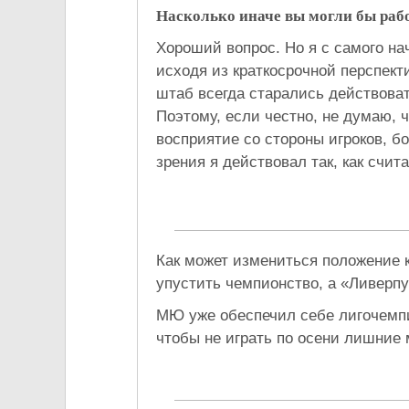
Насколько иначе вы могли бы рабо
Хороший вопрос. Но я с самого на
исходя из краткосрочной перспекти
штаб всегда старались действоват
Поэтому, если честно, не думаю, 
восприятие со стороны игроков, б
зрения я действовал так, как счи
Как может измениться положение к
упустить чемпионство, а «Ливерпу
МЮ уже обеспечил себе лигочемпио
чтобы не играть по осени лишние 