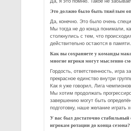
Да, я это помню. Такое не забывае
Это должно было быть тяжёлым о
Да, конечно. Это было очень спец
Мы тогда не до конца понимали, ка
столкнулись с тем, что происходи
действительно остаются в памяти
Как вы сохраняете у команды мак
многие игроки могут мысленно смо
Гордость, ответственность, игра з
прекрасное единство внутри группы
Как я уже говорил, Лига чемпионов
Мы хотим продолжать прогрессиро
завершению могут быть определён
подготовку, наше желание играть 
У вас был достаточно стабильный 
игрокам ротации до конца сезона?