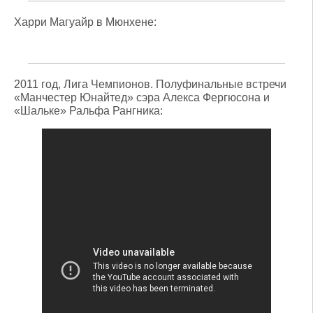
Харри Магуайр в Мюнхене:
2011 год, Лига Чемпионов. Полуфинальные встречи
«Манчестер Юнайтед» сэра Алекса Фергюсона и
«Шальке» Ральфа Рангника: