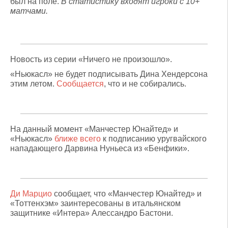
был на поле.
В статистику входят игроки с 10+
матчами.
Новость из серии «Ничего не произошло».
«Ньюкасл» не будет подписывать Дина Хендерсона
этим летом.
Сообщается
, что и не собирались.
На данный момент «Манчестер Юнайтед» и
«Ньюкасл»
ближе всего
к подписанию уругвайского
нападающего Дарвина Нуньеса из «Бенфики».
Ди Марцио
сообщает, что «Манчестер Юнайтед» и
«Тоттенхэм» заинтересованы в итальянском
защитнике «Интера» Алессандро Бастони.