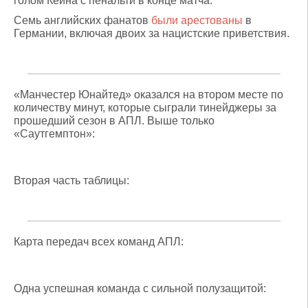
голом Кейна с пенальти в конце матча.
Семь английских фанатов
были арестованы
в
Германии, включая двоих за нацистские приветствия.
«Манчестер Юнайтед» оказался на втором месте по
количеству минут, которые сыграли тинейджеры за
прошедший сезон в АПЛ. Выше только
«Саутгемптон»:
Вторая часть таблицы:
Карта передач всех команд АПЛ:
Одна успешная команда с сильной полузащитой: