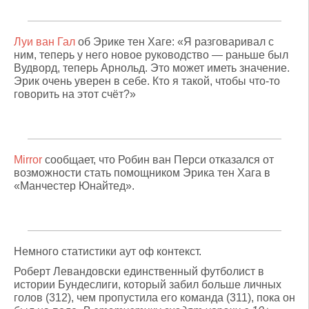
Луи ван Гал
об Эрике тен Хаге: «Я разговаривал с
ним, теперь у него новое руководство — раньше был
Вудворд, теперь Арнольд. Это может иметь значение.
Эрик очень уверен в себе. Кто я такой, чтобы что-то
говорить на этот счёт?»
Mirror
сообщает, что Робин ван Перси отказался от
возможности стать помощником Эрика тен Хага в
«Манчестер Юнайтед».
Немного статистики аут оф контекст.
Роберт Левандовски единственный футболист в
истории Бундеслиги, который забил больше личных
голов (312), чем пропустила его команда (311), пока он