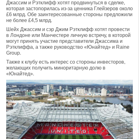
Джассим и Рэтклифф хотят продвинуться в сделке,
которая застопорилась из-за ценника Глейзеров около
£6 млрд. Обе заинтересованные стороны предложили
не более £4,5 млрд.
Шейх Джассим и сэр Джим Рэтклифф хотят провести
в Лондоне или Манчестере личную встречу, в которой
могут принять участие представители Джассима и
Рэтклиффа, а также руководство «Юнайтед» и Raine
Group.
Также к клубу есть интерес со стороны инвесторов,
желающих получить миноритарную долю в
«Юнайтед».