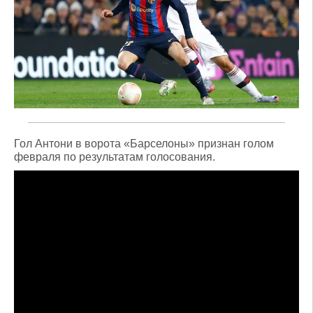
Гол Антони в ворота «Барселоны» признан голом
февраля по результатам голосования.