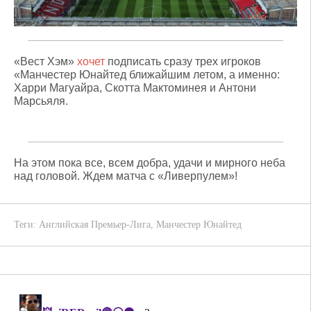
«Вест Хэм»
хочет
подписать сразу трех игроков
«Манчестер Юнайтед ближайшим летом, а именно:
Харри Магуайра, Скотта Мактоминея и Антони
Марсьяля.
На этом пока все, всем добра, удачи и мирного неба
над головой. Ждем матча с «Ливерпулем»!
Теги:
Английская Премьер-Лига
,
Манчестер Юнайтед