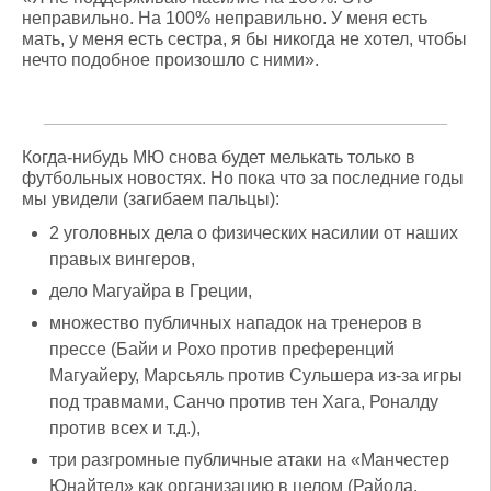
неправильно. На 100% неправильно. У меня есть
мать, у меня есть сестра, я бы никогда не хотел, чтобы
нечто подобное произошло с ними».
Когда-нибудь МЮ снова будет мелькать только в
футбольных новостях. Но пока что за последние годы
мы увидели (загибаем пальцы):
2 уголовных дела о физических насилии от наших
правых вингеров,
дело Магуайра в Греции,
множество публичных нападок на тренеров в
прессе (Байи и Рохо против преференций
Магуайеру, Марсьяль против Сульшера из-за игры
под травмами, Санчо против тен Хага, Роналду
против всех и т.д.),
три разгромные публичные атаки на «Манчестер
Юнайтед» как организацию в целом (Райола,