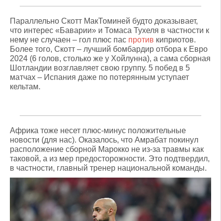
Параллельно Скотт МакТоминей будто доказывает,
что интерес «Баварии» и Томаса Тухеля в частности к
нему не случаен – гол плюс пас
против
киприотов.
Более того, Скотт – лучший бомбардир отбора к Евро
2024 (6 голов, столько же у Хойлунна), а сама сборная
Шотландии возглавляет свою группу. 5 побед в 5
матчах – Испания даже по потерянным уступает
кельтам.
Африка тоже несет плюс-минус положительные
новости (для нас). Оказалось, что Амрабат покинул
расположение сборной Марокко не из-за травмы как
таковой, а из мер предосторожности. Это подтвердил,
в частности, главный тренер национальной команды.