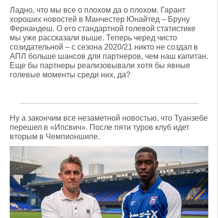
Ладно, что мы все о плохом да о плохом. Гарант
хороших новостей в Манчестер Юнайтед – Бруну
Фернандеш. О его стандартной голевой статистике
мы уже рассказали выше. Теперь черед чисто
созидательной – с сезона 2020/21 никто не создал в
АПЛ больше шансов для партнеров, чем наш капитан.
Еще бы партнеры реализовывали хотя бы явные
голевые моменты среди них, да?
Ну а закончим все незаметной новостью, что Туанзебе
перешел в «Ипсвич». После пяти туров клуб идет
вторым в Чемпионшипе.