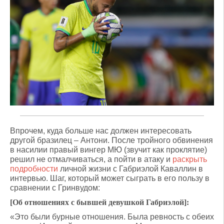
Впрочем, куда больше нас должен интересовать
другой бразилец – Антони. После тройного обвинения
в насилии правый вингер МЮ (звучит как проклятие)
решил не отмалчиваться, а пойти в атаку и
раскрыть
подробности
личной жизни с Габриэлой Каваллин в
интервью. Шаг, который может сыграть в его пользу в
сравнении с Гринвудом:
[Об отношениях с бывшей девушкой Габриэлой]:
«Это были бурные отношения. Была ревность с обеих