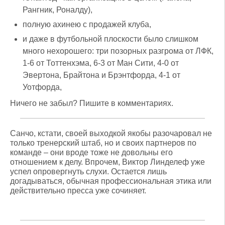
Рангник, Роналду),
полную ахинею с продажей клуба,
и даже в футбольной плоскости было слишком
много нехорошего: три позорных разгрома от ЛФК,
1-6 от Тоттенхэма, 6-3 от Ман Сити, 4-0 от
Эвертона, Брайтона и Брэнтфорда, 4-1 от
Уотфорда,
Ничего не забыл? Пишите в комментариях.
Санчо, кстати, своей выходкой якобы разочаровал не
только тренерский штаб, но и своих партнеров по
команде – они вроде тоже не довольны его
отношением к делу. Впрочем, Виктор Линделеф уже
успел опровергнуть слухи. Остается лишь
догадываться, обычная профессиональная этика или
действительно пресса уже сочиняет.