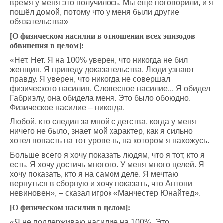
время у меня это получилось. Мы еще поговорили, и я
пошёл домой, потому что у меня были другие
обязательства»
[О физическом насилии в отношении всех эпизодов
обвинения в целом]:
«Нет. Нет. Я на 100% уверен, что никогда не бил
женщин. Я приведу доказательства. Люди узнают
правду. Я уверен, что никогда не совершал
физического насилия. Словесное насилие... Я обидел
Габриэлу, она обидела меня. Это было обоюдно.
Физическое насилие – никогда.
Любой, кто следил за мной с детства, когда у меня
ничего не было, знает мой характер, как я сильно
хотел попасть на тот уровень, на котором я нахожусь.
Больше всего я хочу показать людям, что я тот, кто я
есть. Я хочу достичь многого. У меня много целей. Я
хочу показать, кто я на самом деле. Я мечтаю
вернуться в сборную и хочу показать, что Антони
невиновен», – сказал игрок «Манчестер Юнайтед».
[О физическом насилии в целом]:
«Я не поддерживаю насилие на 100%. Это