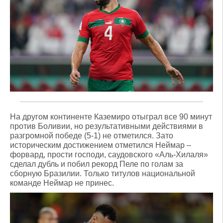
На другом континенте Каземиро отыграл все 90 минут
против Боливии, но результативными действиями в
разгромной победе (5-1) не отметился. Зато
историческим достижением отметился Неймар –
форвард, прости господи, саудовского «Аль-Хилаля»
сделал дубль и побил рекорд Пеле по голам за
сборную Бразилии. Только титулов национальной
команде Неймар не принес.