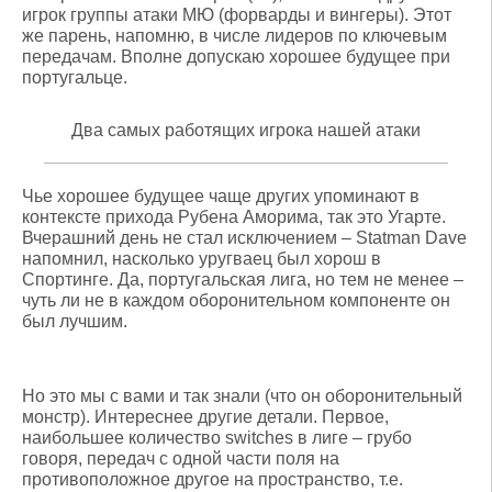
игрок группы атаки МЮ (форварды и вингеры). Этот
же парень, напомню, в числе лидеров по ключевым
передачам. Вполне допускаю хорошее будущее при
португальце.
Два самых работящих игрока нашей атаки
Чье хорошее будущее чаще других упоминают в
контексте прихода Рубена Аморима, так это Угарте.
Вчерашний день не стал исключением – Statman Dave
напомнил, насколько уругваец был хорош в
Спортинге. Да, португальская лига, но тем не менее –
чуть ли не в каждом оборонительном компоненте он
был лучшим.
Но это мы с вами и так знали (что он оборонительный
монстр). Интереснее другие детали. Первое,
наибольшее количество switches в лиге – грубо
говоря, передач с одной части поля на
противоположное другое на пространство, т.е.