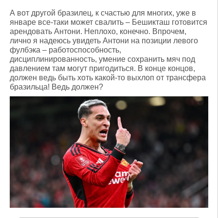
А вот другой бразилец, к счастью для многих, уже в
январе все-таки может свалить – Бешикташ готовится
арендовать Антони. Неплохо, конечно. Впрочем,
лично я надеюсь увидеть Антони на позиции левого
фулбэка – работоспособность,
дисциплинированность, умение сохранить мяч под
давлением там могут пригодиться. В конце концов,
должен ведь быть хоть какой-то выхлоп от трансфера
бразильца! Ведь должен?