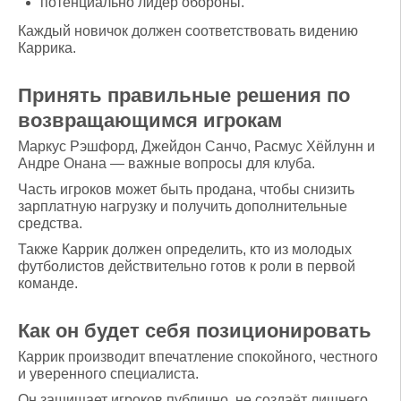
потенциально лидер обороны.
Каждый новичок должен соответствовать видению
Каррика.
Принять правильные решения по
возвращающимся игрокам
Маркус Рэшфорд, Джейдон Санчо, Расмус Хёйлунн и
Андре Онана — важные вопросы для клуба.
Часть игроков может быть продана, чтобы снизить
зарплатную нагрузку и получить дополнительные
средства.
Также Каррик должен определить, кто из молодых
футболистов действительно готов к роли в первой
команде.
Как он будет себя позиционировать
Каррик производит впечатление спокойного, честного
и уверенного специалиста.
Он защищает игроков публично, не создаёт лишнего