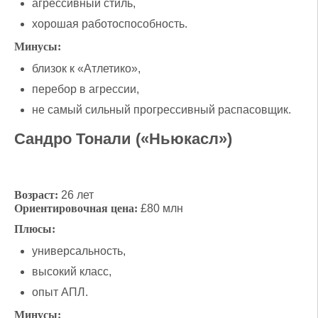
агрессивный стиль,
хорошая работоспособность.
Минусы:
близок к «Атлетико»,
перебор в агрессии,
не самый сильный прогрессивный распасовщик.
Сандро Тонали («Ньюкасл»)
Возраст:
26 лет
Ориентировочная цена:
£80 млн
Плюсы:
универсальность,
высокий класс,
опыт АПЛ.
Минусы: