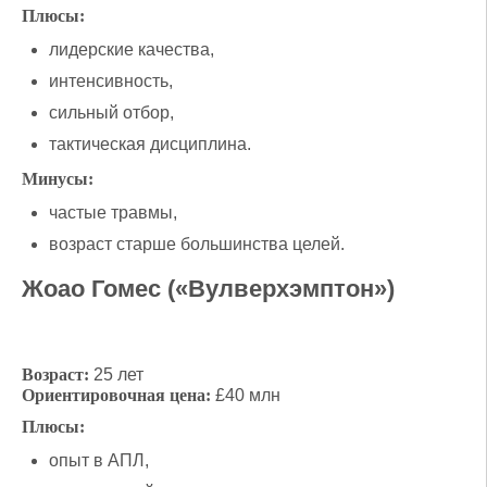
Плюсы:
лидерские качества,
интенсивность,
сильный отбор,
тактическая дисциплина.
Минусы:
частые травмы,
возраст старше большинства целей.
Жоао Гомес («Вулверхэмптон»)
Возраст:
25 лет
Ориентировочная цена:
£40 млн
Плюсы:
опыт в АПЛ,