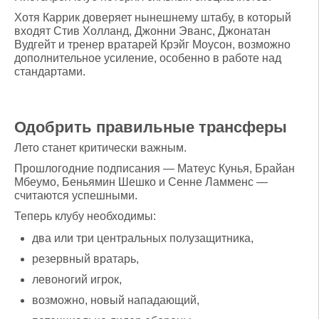
Хотя Каррик доверяет нынешнему штабу, в который
входят Стив Холланд, Джонни Эванс, Джонатан
Вудгейт и тренер вратарей Крэйг Моусон, возможно
дополнительное усиление, особенно в работе над
стандартами.
Одобрить правильные трансферы
Лето станет критически важным.
Прошлогодние подписания — Матеус Кунья, Брайан
Мбеумо, Беньямин Шешко и Сенне Ламменс —
считаются успешными.
Теперь клубу необходимы:
два или три центральных полузащитника,
резервный вратарь,
левоногий игрок,
возможно, новый нападающий,