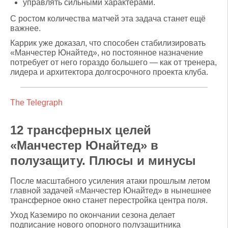
управлять сильными характерами.
С ростом количества матчей эта задача станет ещё
важнее.
Каррик уже доказал, что способен стабилизировать
«Манчестер Юнайтед», но постоянное назначение
потребует от него гораздо большего — как от тренера,
лидера и архитектора долгосрочного проекта клуба.
The Telegraph
12 трансферных целей
«Манчестер Юнайтед» в
полузащиту. Плюсы и минусы
После масштабного усиления атаки прошлым летом
главной задачей «Манчестер Юнайтед» в нынешнее
трансферное окно станет перестройка центра поля.
Уход Каземиро по окончании сезона делает
подписание нового опорного полузащитника