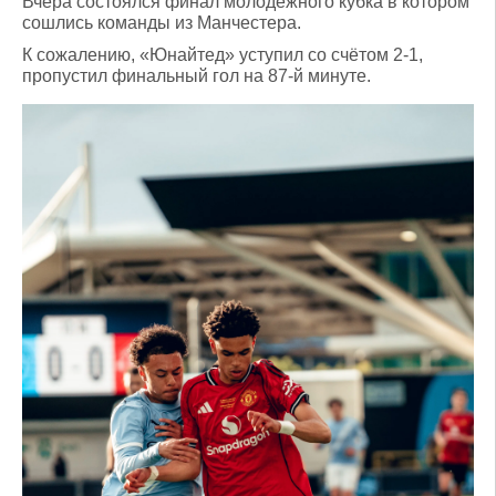
Вчера состоялся финал молодежного кубка в котором
сошлись команды из Манчестера.
К сожалению, «Юнайтед» уступил со счётом 2-1,
пропустил финальный гол на 87-й минуте.