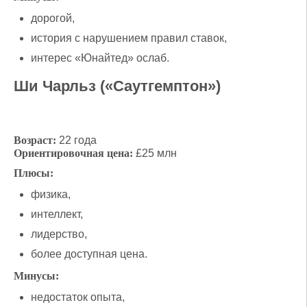
дорогой,
история с нарушением правил ставок,
интерес «Юнайтед» ослаб.
Ши Чарльз («Саутгемптон»)
Возраст:
22 года
Ориентировочная цена:
£25 млн
Плюсы:
физика,
интеллект,
лидерство,
более доступная цена.
Минусы:
недостаток опыта,