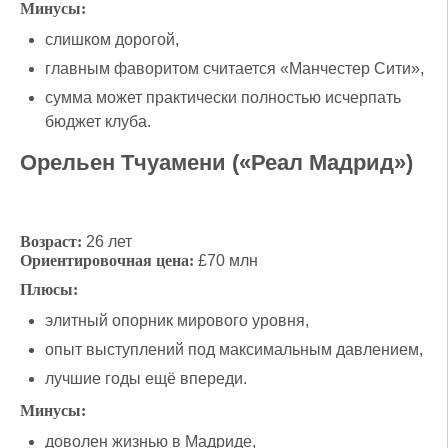
Минусы:
слишком дорогой,
главным фаворитом считается «Манчестер Сити»,
сумма может практически полностью исчерпать
бюджет клуба.
Орельен Тчуамени («Реал Мадрид»)
Возраст:
26 лет
Ориентировочная цена:
£70 млн
Плюсы:
элитный опорник мирового уровня,
опыт выступлений под максимальным давлением,
лучшие годы ещё впереди.
Минусы:
доволен жизнью в Мадриде,