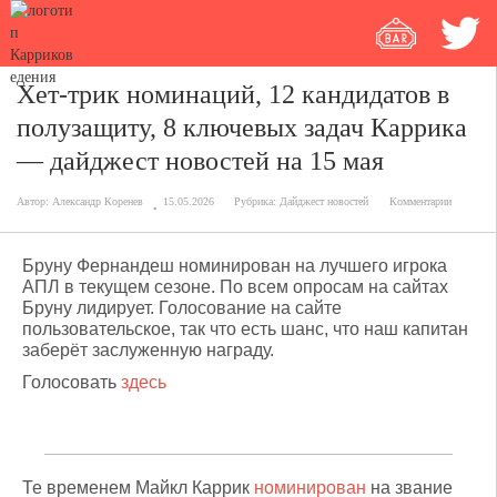
Хет-трик номинаций, 12 кандидатов в
полузащиту, 8 ключевых задач Каррика
— дайджест новостей на 15 мая
Автор:
Александр Коренев
15.05.2026
Рубрика:
Дайджест новостей
Комментарии
Бруну Фернандеш номинирован на лучшего игрока
АПЛ в текущем сезоне. По всем опросам на сайтах
Бруну лидирует. Голосование на сайте
пользовательское, так что есть шанс, что наш капитан
заберёт заслуженную награду.
Голосовать
здесь
Те временем Майкл Каррик
номинирован
на звание