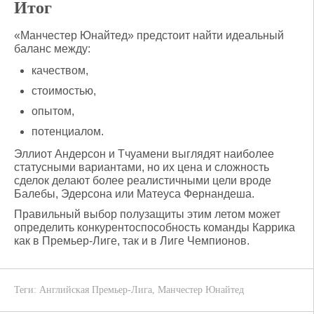
Итог
«Манчестер Юнайтед» предстоит найти идеальный
баланс между:
качеством,
стоимостью,
опытом,
потенциалом.
Эллиот Андерсон и Тчуамени выглядят наиболее
статусными вариантами, но их цена и сложность
сделок делают более реалистичными цели вроде
Балебы, Эдерсона или Матеуса Фернандеша.
Правильный выбор полузащиты этим летом может
определить конкурентоспособность команды Каррика
как в Премьер-Лиге, так и в Лиге Чемпионов.
Теги:
Английская Премьер-Лига
,
Манчестер Юнайтед