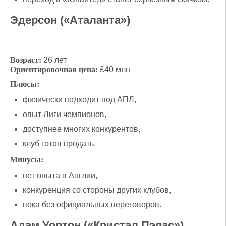
Эдерсон («Аталанта»)
Возраст:
26 лет
Ориентировочная цена:
£40 млн
Плюсы:
физически подходит под АПЛ,
опыт Лиги чемпионов,
доступнее многих конкурентов,
клуб готов продать.
Минусы:
нет опыта в Англии,
конкуренция со стороны других клубов,
пока без официальных переговоров.
Адам Уортон («Кристал Пэлас»)