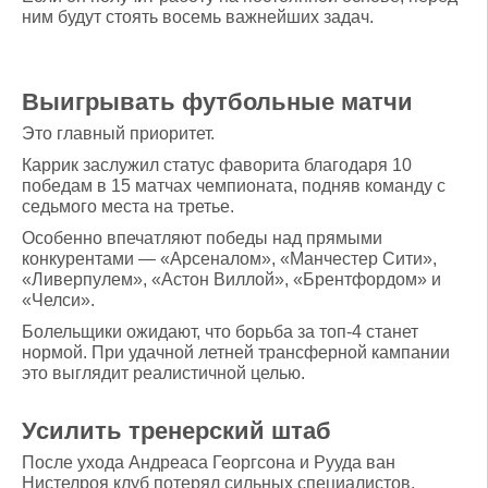
ним будут стоять восемь важнейших задач.
Выигрывать футбольные матчи
Это главный приоритет.
Каррик заслужил статус фаворита благодаря 10
победам в 15 матчах чемпионата, подняв команду с
седьмого места на третье.
Особенно впечатляют победы над прямыми
конкурентами — «Арсеналом», «Манчестер Сити»,
«Ливерпулем», «Астон Виллой», «Брентфордом» и
«Челси».
Болельщики ожидают, что борьба за топ-4 станет
нормой. При удачной летней трансферной кампании
это выглядит реалистичной целью.
Усилить тренерский штаб
После ухода Андреаса Георгсона и Рууда ван
Нистелроя клуб потерял сильных специалистов.