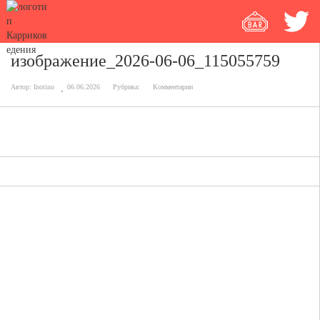
изображение_2026-06-06_115055759
Автор:
Inotino
06.06.2026
Рубрика:
Комментарии