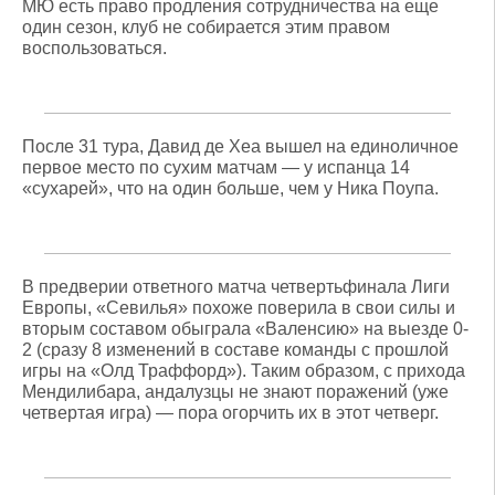
МЮ есть право продления сотрудничества на еще
один сезон, клуб не собирается этим правом
воспользоваться.
После 31 тура, Давид де Хеа вышел на единоличное
первое место по сухим матчам — у испанца 14
«сухарей», что на один больше, чем у Ника Поупа.
В предверии ответного матча четвертьфинала Лиги
Европы, «Севилья» похоже поверила в свои силы и
вторым составом обыграла «Валенсию» на выезде 0-
2 (сразу 8 изменений в составе команды с прошлой
игры на «Олд Траффорд»). Таким образом, с прихода
Мендилибара, андалузцы не знают поражений (уже
четвертая игра) — пора огорчить их в этот четверг.