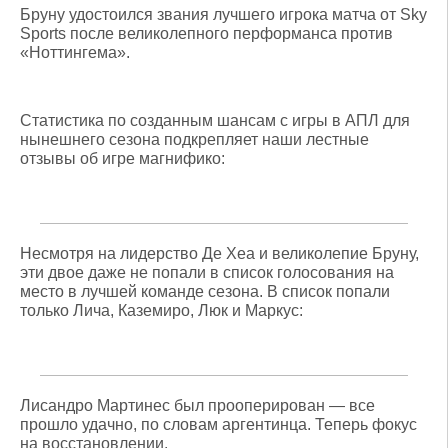
Бруну удостоился звания лучшего игрока матча от Sky
Sports после великолепного перформанса против
«Ноттингема».
Статистика по созданным шансам с игры в АПЛ для
нынешнего сезона подкрепляет наши лестные
отзывы об игре магнифико:
Несмотря на лидерство Де Хеа и великолепие Бруну,
эти двое даже не попали в список голосования на
место в лучшей команде сезона. В список попали
только Лича, Каземиро, Люк и Маркус:
Лисандро Мартинес был прооперирован — все
прошло удачно, по словам аргентинца. Теперь фокус
на восстановлении.