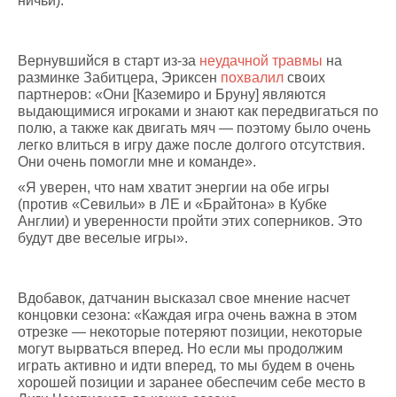
ничьи).
Вернувшийся в старт из-за
неудачной травмы
на
разминке Забитцера, Эриксен
похвалил
своих
партнеров: «Они [Каземиро и Бруну] являются
выдающимися игроками и знают как передвигаться по
полю, а также как двигать мяч — поэтому было очень
легко влиться в игру даже после долгого отсутствия.
Они очень помогли мне и команде».
«Я уверен, что нам хватит энергии на обе игры
(против «Севильи» в ЛЕ и «Брайтона» в Кубке
Англии) и уверенности пройти этих соперников. Это
будут две веселые игры».
Вдобавок, датчанин высказал свое мнение насчет
концовки сезона: «Каждая игра очень важна в этом
отрезке — некоторые потеряют позиции, некоторые
могут вырваться вперед. Но если мы продолжим
играть активно и идти вперед, то мы будем в очень
хорошей позиции и заранее обеспечим себе место в