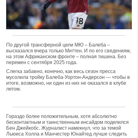
По другой трансферной цели МЮ – Балеба –
высказался вчера только Миттен. И по его сведениям,
на этом Африканском фронте – полная тишина. Без
перемен с сентября 2025 года.
Слегка забавно, конечно, как весь сезон пресса
мусолила тройку Балеба-Уортон-Андерсон — чтобы в
итоге, возможно, ни один из них не оказался в клубе
летом.
Гораздо более положительным, хотя абсолютно
бесконтактным и таинственным инсайдом поделился
Бен Джейкобс. Журналист намекнул, что за темой
Льюиса Холла и Манчестер Юнайтед лучше следить