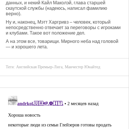
данных, и некий Кайл Маколэй, глава старшей
скаутской службы (надеюсь, написал фамилию
верно).
Ну и, наконец, Мэтт Харгривз – человек, который
непосредственно отвечает за переговоры с игроками
и клубами. Такое вот положение дел.
А на этом все, товарищи. Мирного неба над головой
— и хорошего лета.
Теги:
Английская Премьер-Лига
,
Манчестер Юнайтед