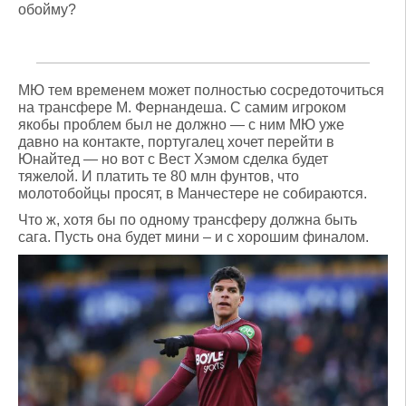
обойму?
МЮ тем временем может полностью сосредоточиться
на трансфере М. Фернандеша. С самим игроком
якобы проблем был не должно — с ним МЮ уже
давно на контакте, португалец хочет перейти в
Юнайтед — но вот с Вест Хэмом сделка будет
тяжелой. И платить те 80 млн фунтов, что
молотобойцы просят, в Манчестере не собираются.
Что ж, хотя бы по одному трансферу должна быть
сага. Пусть она будет мини – и с хорошим финалом.