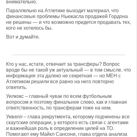
внимательно.
Параллельно на Атлетике выходит материал, что
финансовые проблемы Ньюкасла продажей Гордона
не решены — и что возможно придется продавать тех,
кого не хотелось бы.
Вот и думайте.
Кто у нас, кстати, отвечает за трансферы? Вопрос
вроде бы не такой уж актуальный — в том смысле, что
информация эта далеко не секретная — но МЕН с
Атлетиком решили все равно на него повторно
ответить.
Уилкокс – главный чувак по всем футбольным
вопросом и поэтому финальное слово, как и главная
ответственность, по трансферам тоже на нем.
Уивелл – глава рекрутмента, которому подчинены все
скаутские операции, у которого есть связи с агентами
и важнейшая роль в определении целей на ТО.
Помогают ему Майкл Сансони, глава отдела анализа