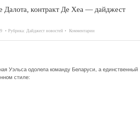
е Далота, контракт Де Хеа — дайджест
19
Рубрика:
Дайджест новостей
Комментарии
ная Уэльса одолела команду Беларуси, а единственный
нном стиле: