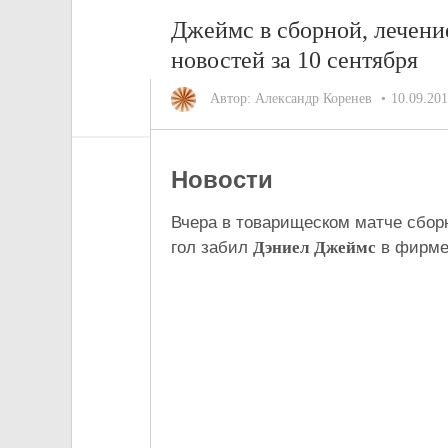
Джеймс в сборной, лечени
новостей за 10 сентября
Автор:
Александр Коренев
10.09.20
Новости
Вчера в товарищеском матче сбор
гол забил
Дэниел Джеймс
в фирме