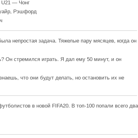
 U21 — Чонг
уайр, Рэшфорд
ч
 была непростая задача. Тяжелые пару мясяцев, когда он
? Он стремился играть. Я дал ему 50 минут, и он
 знаешь, что они будут делать, но остановить их не
футболистов в новой FIFA20. В топ-100 попали всего два