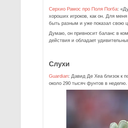
Серхио Рамос про Поля Погба
: «Д
хороших игроков, как он. Для мен
быть разным и уже показал свою ц
Думаю, он привносит баланс в ко
действия и обладает удивительны
Слухи
Guardian
: Давид Де Хеа близок к 
около 290 тысяч фунтов в неделю.