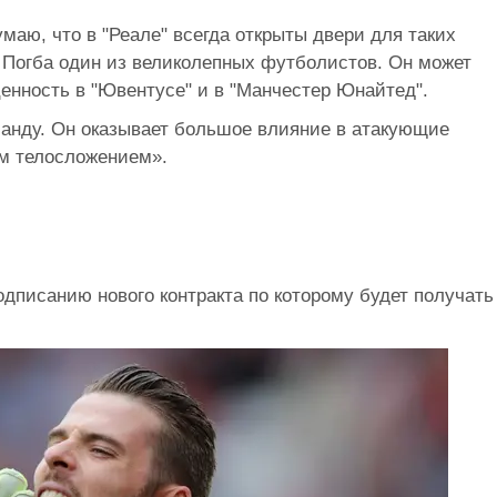
умаю, что в "Реале" всегда открыты двери для таких
я Погба один из великолепных футболистов. Он может
енность в "Ювентусе" и в "Манчестер Юнайтед".
манду. Он оказывает большое влияние в атакующие
м телосложением».
подписанию нового контракта по которому будет получать