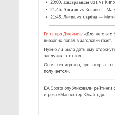
20:00.
Нидерланды U21
vs Кипр
21:45.
Англия
vs Косово — Маг
21:45. Литва vs
Сербия
— Мати
Гиггз про Джеймса
: «Для него это
внезапно попал в заголовки газет.
Нужно ли было дать ему отдохнуть
заслужил этот гол.
Он из тех игроков, про которых ты
получается».
EA Sports опубликовали рейтинги 
игрока «Манчестер Юнайтед»: