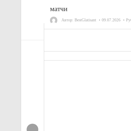
матчи
Автор:
BestGlatisant
09.07.2026
Ру