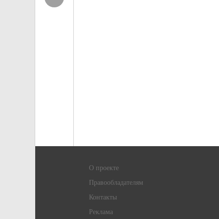
О проекте
Правообладателям
Контакты
Реклама