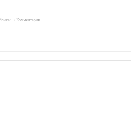
брика:
Комментарии