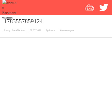
1783557859124
Автор:
BestGlatisant
09.07.2026
Рубрика:
Комментарии