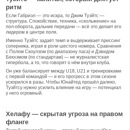
ритм
Если Габриэл — это искра, то Джим Туэйтс —
структура. Спокойствие, техника, «скольжение» на
пол-оборота, дальние передачи — всё это делает его
лидером в центре поля.
Именно Туэйтс задаёт темп и выдерживает прессинг
соперника, играя в роли шестого номера. Сравнения
с Полом Скоулзом (по диапазону паса) и Дэвидом
Бекхэмом (по стандартам) — не журналистская
гипербола, а то, что говорят о нём внутри клуба.
Он уже балансирует между U18, U21 и тренировками
с первой командой — и его прогресс в этом сезоне
ускорился в разы. Чтобы Юнайтед прошёл далеко,
Туэйтсу нужно усилить влияние на игру — потенциал
у него огромный.
Хелафу — скрытая угроза на правом
фланге