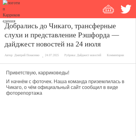
Добрались до Чикаго, трансферные
слухи и представление Рэшфорда —
дайджест новостей на 24 июля
Автор:
Дмитрий Понасенко
24.07.2025
Рубрика:
Дайджест новостей
Комментарии
Приветствую, карриковеды!
И начнём с фоточек. Наша команда приземлилась в
Чикаго, о чём официальный сайт сообщил в виде
фоторепортажа