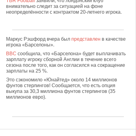
TBR Football
заявили, что лондонский клуб
внимательно следит за ситуацией на фоне
неопределённости с контрактом 20-летнего игрока.
Маркус Рэшфорд вчера был
представлен
в качестве
игрока «Барселоны».
BBC
сообщила, что «Барселона» будет выплачивать
зарплату игроку сборной Англии в течение всего
сезона после того, как он согласился на сокращение
зарплаты на 25 %.
Это сэкономило «Юнайтед» около 14 миллионов
фунтов стерлингов! Сообщается, что есть опция
выкупа за 30,3 миллиона фунтов стерлингов (35
миллионов евро).