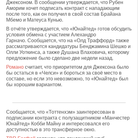
Джексоном. В сообщении утверждается, что Рубен
Аморим хочет подписать контракт с нападающим
после того, как он получил в свой состав Брайана
Мбемо и Матеуса Кунью.
В отчёте утверждается, что «Юнайтед» готов обсудить
условия обмена с участием Алехандро
Гарначо. Сообщается, что на «Олд Траффорд» также
рассматриваются кандидатуры Бенджамина Шешко и
Олли Уоткинса, а также Душана Влаховича, которому
предложение было сделано две недели назад.
Романо
считает, что приоритетом для Джексона было
бы остаться в «Челси» и бороться за своё место в
составе, но если это невозможно, то «Юнайтед» был
бы хорошим вариантом.
Сообщается, что «Тоттенхэм» заинтересован в
подписании контракта с полузащитником «Манчестер
Юнайтед» Кобби Майну и интересовался его
доступностью в это трансферное окно.