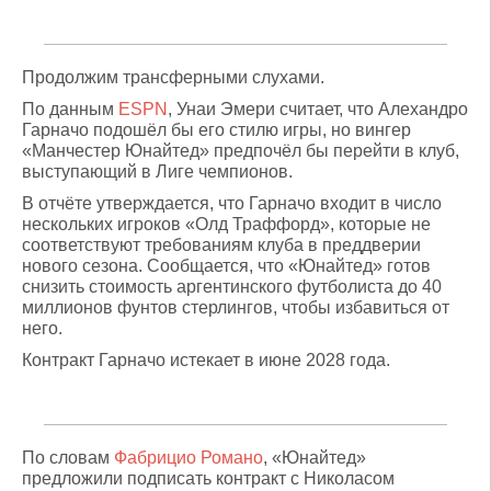
Продолжим трансферными слухами.
По данным
ESPN
, Унаи Эмери считает, что Алехандро
Гарначо подошёл бы его стилю игры, но вингер
«Манчестер Юнайтед» предпочёл бы перейти в клуб,
выступающий в Лиге чемпионов.
В отчёте утверждается, что Гарначо входит в число
нескольких игроков «Олд Траффорд», которые не
соответствуют требованиям клуба в преддверии
нового сезона. Сообщается, что «Юнайтед» готов
снизить стоимость аргентинского футболиста до 40
миллионов фунтов стерлингов, чтобы избавиться от
него.
Контракт Гарначо истекает в июне 2028 года.
По словам
Фабрицио Романо
, «Юнайтед»
предложили подписать контракт с Николасом