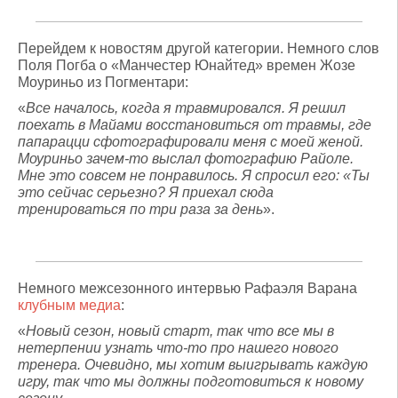
Перейдем к новостям другой категории. Немного слов
Поля Погба о «Манчестер Юнайтед» времен Жозе
Моуриньо из Погментари:
«
Все началось, когда я травмировался. Я решил
поехать в Майами восстановиться от травмы, где
папарацци сфотографировали меня с моей женой.
Моуриньо зачем-то выслал фотографию Райоле.
Мне это совсем не понравилось. Я спросил его: «Ты
это сейчас серьезно? Я приехал сюда
тренироваться по три раза за день
».
Немного межсезонного интервью Рафаэля Варана
клубным медиа
:
«
Новый сезон, новый старт, так что все мы в
нетерпении узнать что-то про нашего нового
тренера. Очевидно, мы хотим выигрывать каждую
игру, так что мы должны подготовиться к новому