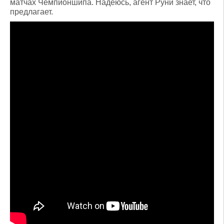
матчах Чемпионшипа. Надеюсь, агент Руни знает, что
предлагает.