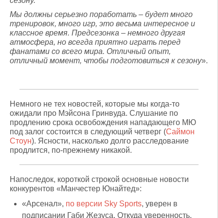
сезону.
Мы должны серьезно поработать – будет много
тренировок, много игр, это весьма интересное и
классное время. Предсезонка – немного другая
атмосфера, но всегда приятно играть перед
фанатами со всего мира. Отличный опыт,
отличный момент, чтобы подготовиться к сезону
».
Немного не тех новостей, которые мы когда-то
ожидали про Мэйсона Гринвуда. Слушание по
продлению срока освобождения нападающего МЮ
под залог состоится в следующий четверг (
Саймон
Стоун
). Ясности, насколько долго расследование
продлится, по-прежнему никакой.
Напоследок, короткой строкой основные новости
конкурентов «Манчестер Юнайтед»:
«Арсенал»,
по версии Sky Sports
, уверен в
подписании Габи Жезуса. Откуда уверенность,