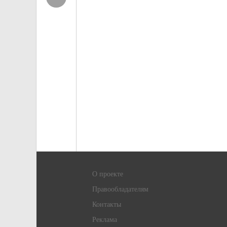
О проекте
Правообладателям
Контакты
Реклама