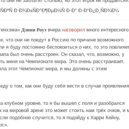
что они не заплатят столько, но этот игрок не продается»
ттенхэма»
Дэнни Роуз
вчера
наговорил
много интересного
, что они не поедут в Россию по причине возможного
и я буду постоянно беспокоиться о них, то это повлияе
апа был очень расстроен. Он сказал, что, возможно, у
ть меня на Чемпионате мира. Это очень расстраивает.
ила этот Чемпионат мира, и мы должны с этим
еду о том, как они буду себя вести в случае проявления
а клубном уровне, то я бы вышел с поля и разобрался
к на мировой арене это может стоить нам трёх очков, и
ли подобное случится, то я подойду к Харри Кейну,
ос».