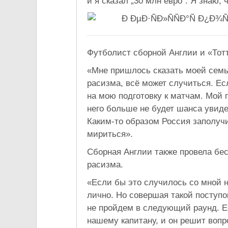
и я сказал „30 млн евро“. Я знаю, 
Футболист сборной Англии и «То
«Мне пришлось сказать моей семье
расизма, всё может случиться. Есл
на мою подготовку к матчам. Мой п
него больше не будет шанса увиде
Каким-то образом Россия заполуч
мириться».
Сборная Англии также провела бес
расизма.
«Если бы это случилось со мной н
лично. Но совершая такой поступо
не пройдем в следующий раунд. Ес
нашему капитану, и он решит вопр