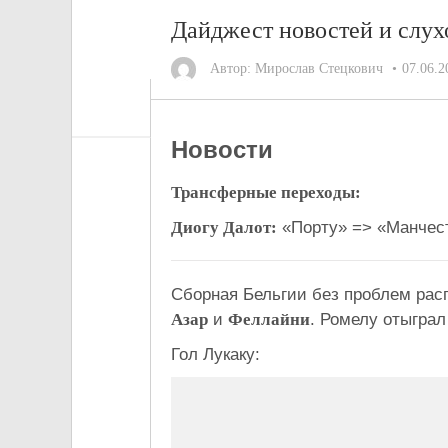
Дайджест новостей и слух
Автор:
Мирослав Стецкович
07.06.2
Новости
Трансферные переходы:
Диогу Далот:
«Порту» => «Манчес
Сборная Бельгии без проблем рас
Азар
и
Феллайни
. Ромелу отыграл
Гол Лукаку: