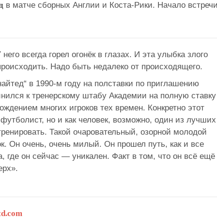
д
в матче сборных Англии и Коста-Рики. Начало встреч
 него всегда горел огонёк в глазах. И эта улыбка злого
 происходить. Надо быть недалеко от происходящего.
айтед“ в 1990-м году на полставки по приглашению
инился к тренерскому штабу Академии на полную ставку
хождением многих игроков тех времен. Конкретно этот
 футболист, но и как человек, возможно, один из лучших
тренировать. Такой очаровательный, озорной молодой
к. Он очень, очень милый. Он прошел путь, как и все
а, где он сейчас — уникален. Факт в том, что он всё ещё
ерх».
d.com