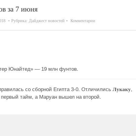
ов за 7 июня
018
Рубрика:
Дайджест новостей
Комментарии
тер Юнайтед» — 19 млн фунтов.
правилась со сборной Египта 3-0. Отличились
Лукаку
,
 первый тайм, а Маруан вышел на второй.