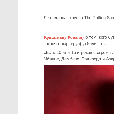
Легендарная группа The Rolling St
Криштиану Роналду
о том, кого б
закончат карьеру футболистов:
«Есть 10 или 15 игроков с огромн
Мбаппе, Дембеле, Рэшфорд и Аза