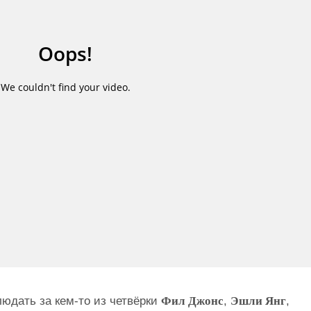
юдать за кем-то из четвёрки
Фил Джонс
,
Эшли Янг
,