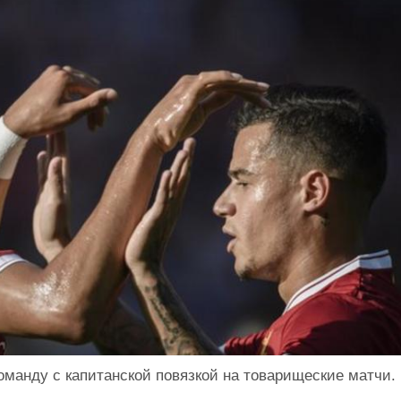
оманду с капитанской повязкой на товарищеские матчи.