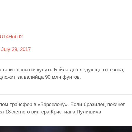
BSU14Hnbd2
)
July 29, 2017
ставит попытки купить Бэйла до следующего сезона,
ложит за валийца 90 млн фунтов.
ом трансфер в «Барселону». Если бразилец покинет
ел 18-летнего вингера Кристиана Пулишича