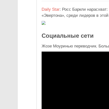
Daily Star
: Росс Баркли нарасхват
«Эвертона», среди лидеров в этой
Социальные сети
Жозе Моуринью переводчик. Больш