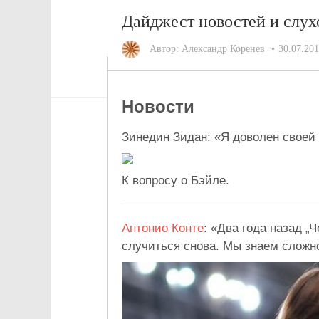
Дайджест новостей и слух
Автор:
Александр Коренев
30.07.20
Новости
Зинедин Зидан: «Я доволен своей
К вопросу о Бэйле.
Антонио Конте
: «Два года назад „
случиться снова. Мы знаем сложн