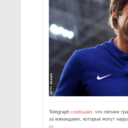
Telegraph
сообщает
, что летние т
за командами, которые могут нар