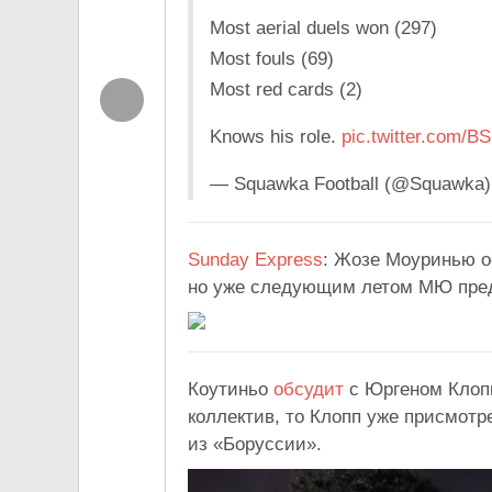
Most aerial duels won (297)
Most fouls (69)
Most red cards (2)
Knows his role.
pic.twitter.com/
— Squawka Football (@Squawka
Sunday Express
: Жозе Моуринью о
но уже следующим летом МЮ пред
Коутиньо
обсудит
с Юргеном Клопп
коллектив, то Клопп уже присмотр
из «Боруссии».