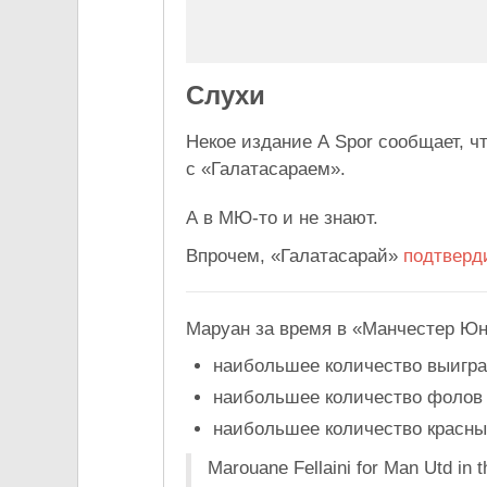
Слухи
Некое издание A Spor сообщает, ч
с «Галатасараем».
А в МЮ-то и не знают.
Впрочем, «Галатасарай»
подтверд
Маруан за время в «Манчестер Юн
наибольшее количество выигра
наибольшее количество фолов 
наибольшее количество красных
Marouane Fellaini for Man Utd in t