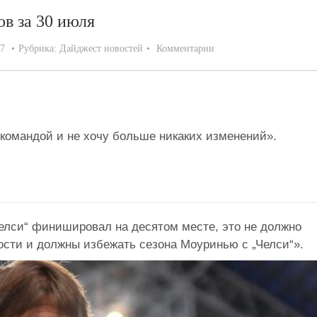
ов за 30 июля
17
Рубрика:
Дайджест новостей
Комментарии
 командой и не хочу больше никаких изменений».
Челси“ финишировал на десятом месте, это не должно
ости и должны избежать сезона Моуринью с „Челси“».