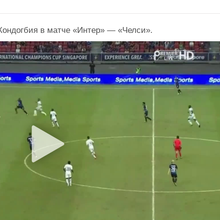
ндогбия в матче «Интер» — «Челси».