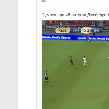
Сумасшедший автогол Джоффри Ко