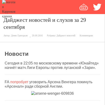
Дайджест новостей и слухов за 29
сентября
Автор:
Денис Григорьев
29.09.2016
Рубрика:
Дайджест новостей
Комментарии
Новости
Сегодня в 22:05 по московскому времени «Юнайтед»
начнёт матч Лиги Европы против луганской «Зари».
FA
попробует
уговорить Арсена Венгера покинуть
«Арсенал» ради сборной Англии.