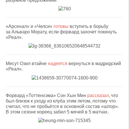
разумное предложение.
«Арсенал» и «Челси»
готовы
вступить в борьбу
за Альваро Морату, если форвард захочет покинуть
«Реал».
Месут Озил втайне
надеется
вернуться в мадридский
«Реал».
Форвард «Тоттенхэма» Сон Хын Мин
рассказал
, что
был близок к уходу из клуба этим летом, потому что
считал, что не пробьётся в основной состав «шпор».
В этом сезоне кореец забил 5 мячей в 5 матчах.