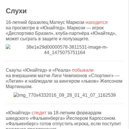
Слухи
16-летний бразилец Матеус Маркози
находится
на просмотре в «Юнайтед». Маркози — игрок
«Деспортиво Бразил», клуба-партнёра «Юнайтед»,
может сыграть в защите и полузащите.
Скауты «Юнайтед» и «Реала»
побывали
на вчерашнем матче Лиги Чемпионов «Спортинг» —
«Легия» и наблюдали за вингером «львов» Желсоном
Мартиншом.
«Юнайтед»
следит
за 18-летним форвардом
шведского «Фалькенберга» Йеспером Карлссоном.
«Фалькенберг» готов отпустить игрока, если поступит