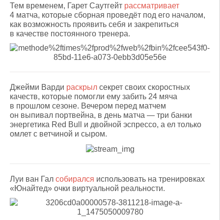
Тем временем, Гарет Саутгейт
рассматривает
4 матча, которые сборная проведёт под его началом,
как возможность проявить себя и закрепиться
в качестве постоянного тренера.
Джейми Варди
раскрыл
секрет своих скоростных
качеств, которые помогли ему забить 24 мяча
в прошлом сезоне. Вечером перед матчем
он выпивал портвейна, в день матча — три банки
энергетика Red Bull и двойной эспрессо, а ел только
омлет с ветчиной и сыром.
Луи ван Гал
собирался
использовать на тренировках
«Юнайтед» очки виртуальной реальности.