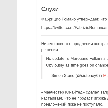
Слухи
Фабрицио Романо утверждает, что
https://twitter.com/FabrizioRomano
Ничего нового о продлении контра
решения.
No update re Marouane Fellaini situ
Obviously as time goes on chances
— Simon Stone (@sistoney67)
Ma
«Манчестер Юнайтед» сделал зап
настаивает, что не продаст игрок
предложений пока не поступало.