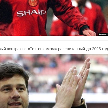
ый контракт с «Тоттенхэмом» рассчитанный до 2023 год