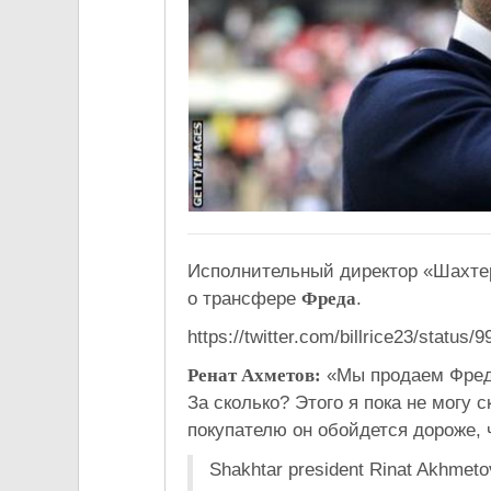
Исполнительный директор «Шахтер
о трансфере
Фреда
.
https://twitter.com/billrice23/statu
Ренат Ахметов:
«Мы продаем Фреда
За сколько? Этого я пока не могу 
покупателю он обойдется дороже,
Shakhtar president Rinat Akhmetov: