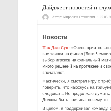
Дайджест новостей и слухо
Автор:
Мирослав Стецкович
25.05.2
Новости
Пак Джи Сун:
«Очень приятно слы
вне заявки на финал [Лиги Чемпио
выбор игроков на финальный матч.
много решений на протяжении свое
впечатляет.
Фактически, я смотрел игру с три
поверить, что нахожусь на трибуне
следовать. Но продолжаю думать, 
Должна быть причина, почему ты 
В целом, я поддерживал команду, 