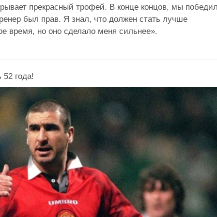
рывает прекрасный трофей. В конце концов, мы победил
 тренер был прав. Я знал, что должен стать лучше
е время, но оно сделало меня сильнее».
52 года!