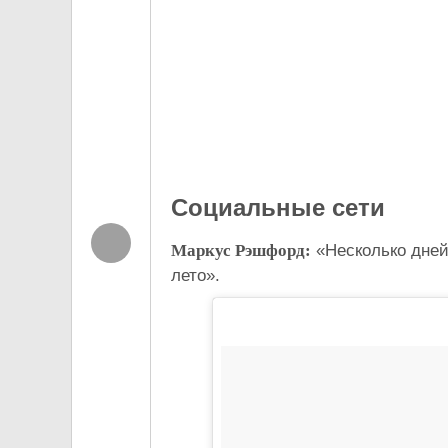
Социальные сети
Маркус Рэшфорд:
«Несколько дней
лето».