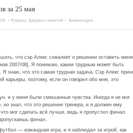
в за 25 мая
018
Рубрика:
Дайджест новостей
Комментарии
шать, что сэр Алекс сожалеет о решении оставить меня
нов 2007/08]. Я понимаю, каким трудным может быть
 Я знаю, что это самая трудная задача. Сэр Алекс прин
й карьеры, поэтому, если он говорил обо мне, это
бун, и у меня были смешанные чувства. Иногда я не мог
, но знал, что это решение тренера, и я должен ему
что мог сделать всё лучше, ведь я пропустил финал.
пропускаешь финал.
футбол — командная игра, и я наблюдал за игрой, как