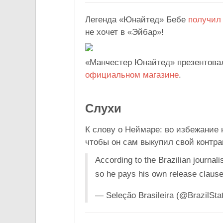
Легенда «Юнайтед» Бебе
получил
не хочет в «Эйбар»!
«Манчестер Юнайтед» презентовал
официальном магазине
.
Слухи
К слову о Неймаре: во избежание
чтобы он сам выкупил свой контра
According to the Brazilian journa
so he pays his own release clause
— Seleção Brasileira (@BrazilSta