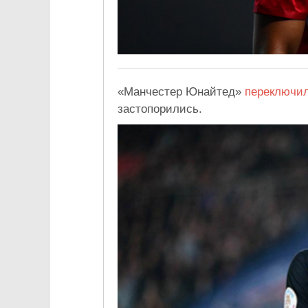
«Манчестер Юнайтед»
переключи
застопорились.