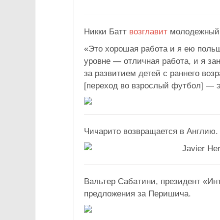
Никки Батт
возглавит
молодежный 
«Это хорошая работа и я ею поль
уровне — отличная работа, и я з
за развитием детей с раннего воз
[переход во взрослый футбол] — э
Чичарито возвращается в Англию.
Вальтер Сабатини, президент «Ин
предложения за Перишича.