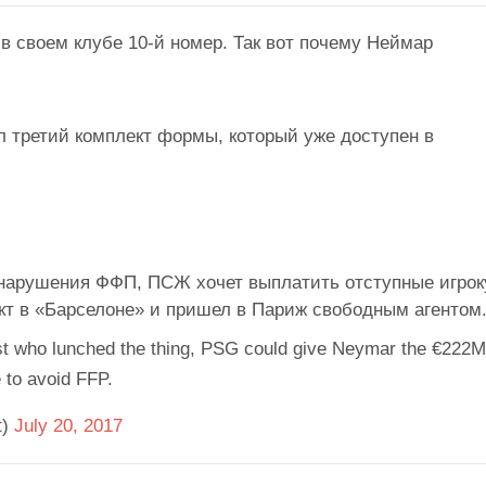
в своем клубе 10-й номер. Так вот почему Неймар
 третий комплект формы, который уже доступен в
 нарушения ФФП, ПСЖ хочет выплатить отступные игрок
кт в «Барселоне» и пришел в Париж свободным агентом
list who lunched the thing, PSG could give Neymar the €222M
 to avoid FFP.
t)
July 20, 2017