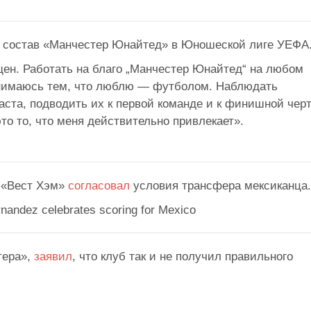
состав «Манчестер Юнайтед» в Юношеской лиге УЕФА
щен. Работать на благо „Манчестер Юнайтед“ на любом
анимаюсь тем, что люблю — футболом. Наблюдать
раста, подводить их к первой команде и к финишной чер
то то, что меня действительно привлекает».
 «Вест Хэм»
согласовал
условия трансфера мексиканца.
тера»,
заявил
, что клуб так и не получил правильного