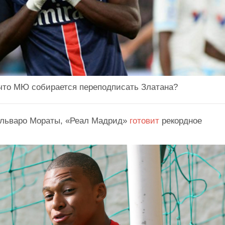
 что МЮ собирается переподписать Златана?
Альваро Мораты, «Реал Мадрид»
готовит
рекордное