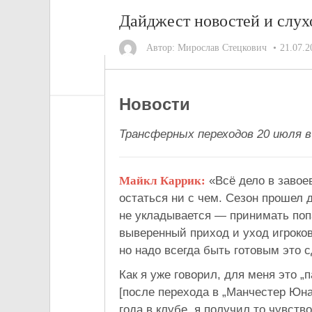
Дайджест новостей и слух
Автор:
Мирослав Стецкович
21.07.2
Новости
Трансферных переходов 20 июля в
Майкл Каррик:
«Всё дело в завое
остаться ни с чем. Сезон прошел д
не укладывается — принимать попа
выверенный приход и уход игроков
но надо всегда быть готовым это с
Как я уже говорил, для меня это „
[после перехода в „Манчестер Юна
года в клубе, я получил то чувство