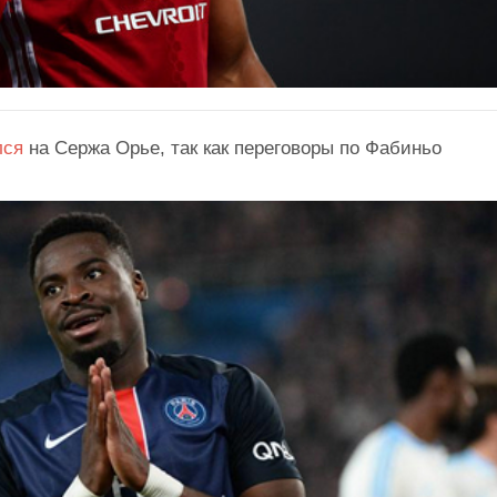
лся
на Сержа Орье, так как переговоры по Фабиньо