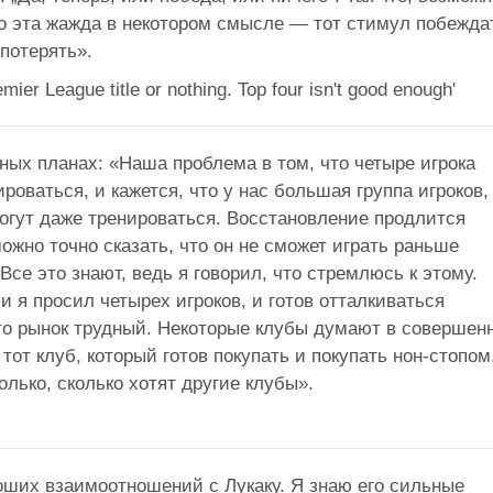
Но эта жажда в некотором смысле — тот стимул побежда
 потерять».
ых планах: «Наша проблема в том, что четыре игрока
ироваться, и кажется, что у нас большая группа игроков,
 могут даже тренироваться. Восстановление продлится
ожно точно сказать, что он не сможет играть раньше
 Все это знают, ведь я говорил, что стремлюсь к этому.
и я просил четырех игроков, и готов отталкиваться
что рынок трудный. Некоторые клубы думают в совершен
тот клуб, который готов покупать и покупать нон-стопом
олько, сколько хотят другие клубы».
ших взаимоотношений с Лукаку. Я знаю его сильные