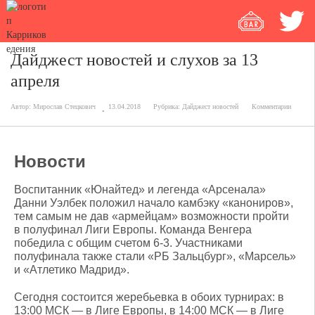
Дайджест новостей и слухов за 13
апреля
Автор:
Мирослав Стецкович
13.04.2018
Рубрика:
Дайджест новостей
Комментарии
Новости
Воспитанник «Юнайтед» и легенда «Арсенала»
Данни Уэлбек положил начало камбэку «канониров»,
тем самым не дав «армейцам» возможности пройти
в полуфинал Лиги Европы. Команда Венгера
победила с общим счетом 6-3. Участниками
полуфинала также стали «РБ Зальцбург», «Марсель»
и «Атлетико Мадрид».
Сегодня состоится жеребьевка в обоих турнирах: в
13:00 МСК — в Лиге Европы, в 14:00 МСК — в Лиге