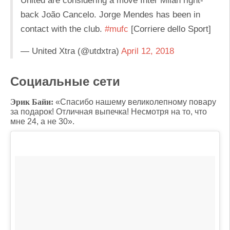
United are considering a move Inter Milan right-
back João Cancelo. Jorge Mendes has been in
contact with the club.
#mufc
[Corriere dello Sport]
— United Xtra (@utdxtra)
April 12, 2018
Социальные сети
Эрик Байи:
«Спасибо нашему великолепному повару
за подарок! Отличная выпечка! Несмотря на то, что
мне 24, а не 30».