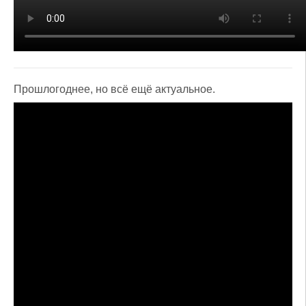
Прошлогоднее, но всё ещё актуальное.