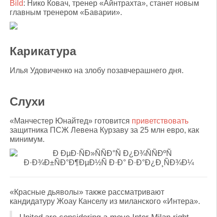
Bild
: Нико Ковач, тренер «Айнтрахта», станет новым
главным тренером «Баварии».
Карикатура
Илья Удовиченко на злобу позавчерашнего дня.
Слухи
«Манчестер Юнайтед» готовится
приветствовать
защитника ПСЖ Левена Курзаву за 25 млн евро, как
минимум.
«Красные дьяволы» также рассматривают
кандидатуру Жоау Канселу из миланского «Интера».