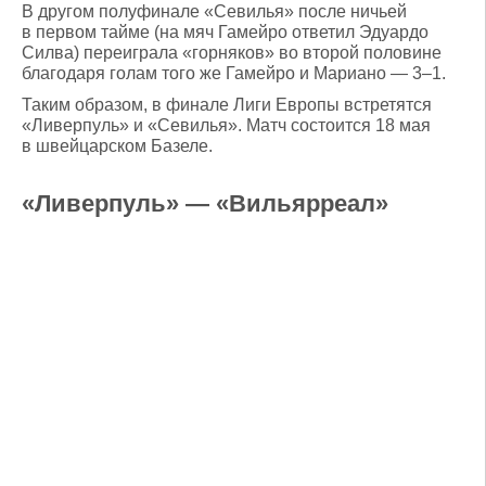
В другом полуфинале «Севилья» после ничьей
в первом тайме (на мяч Гамейро ответил Эдуардо
Силва) переиграла «горняков» во второй половине
благодаря голам того же Гамейро и Мариано — 3–1.
Таким образом, в финале Лиги Европы встретятся
«Ливерпуль» и «Севилья». Матч состоится 18 мая
в швейцарском Базеле.
«Ливерпуль» — «Вильярреал»