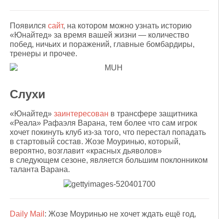
Появился
сайт
, на котором можно узнать историю
«Юнайтед» за время вашей жизни — количество
побед, ничьих и поражений, главные бомбардиры,
тренеры и прочее.
Слухи
«Юнайтед»
заинтересован
в трансфере защитника
«Реала» Рафаэля Варана, тем более что сам игрок
хочет покинуть клуб из-за того, что перестал попадать
в стартовый состав. Жозе Моуринью, который,
вероятно, возглавит «красных дьяволов»
в следующем сезоне, является большим поклонником
таланта Варана.
Daily Mail
: Жозе Моуринью не хочет ждать ещё год,