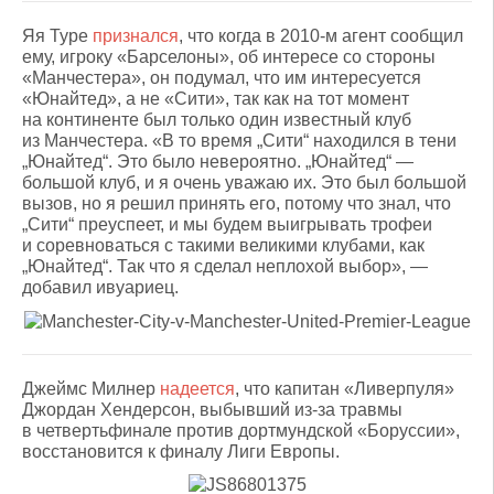
Яя Туре
признался
, что когда в 2010-м агент сообщил
ему, игроку «Барселоны», об интересе со стороны
«Манчестера», он подумал, что им интересуется
«Юнайтед», а не «Сити», так как на тот момент
на континенте был только один известный клуб
из Манчестера. «В то время „Сити“ находился в тени
„Юнайтед“. Это было невероятно. „Юнайтед“ —
большой клуб, и я очень уважаю их. Это был большой
вызов, но я решил принять его, потому что знал, что
„Сити“ преуспеет, и мы будем выигрывать трофеи
и соревноваться с такими великими клубами, как
„Юнайтед“. Так что я сделал неплохой выбор», —
добавил ивуариец.
Джеймс Милнер
надеется
, что капитан «Ливерпуля»
Джордан Хендерсон, выбывший из-за травмы
в четвертьфинале против дортмундской «Боруссии»,
восстановится к финалу Лиги Европы.