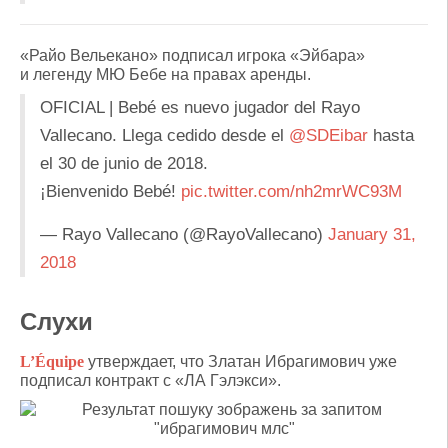
«Райо Вельекано» подписал игрока «Эйбара»
и легенду МЮ Бебе на правах аренды.
OFICIAL | Bebé es nuevo jugador del Rayo
Vallecano. Llega cedido desde el
@SDEibar
hasta
el 30 de junio de 2018.
¡Bienvenido Bebé!
pic.twitter.com/nh2mrWC93M
— Rayo Vallecano (@RayoVallecano)
January 31,
2018
Слухи
L’Équipe
утверждает, что Златан Ибрагимович уже
подписал контракт с «ЛА Гэлэкси».