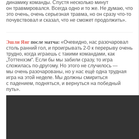
динамику команды. Спустя несколько минут
он травмировался. Всегда одно и то же. Не думаю, что
это очень, очень серьезная травма, но он сразу что-то
почувствовал и сказал, что не сможет продолжить».
Эшли Янг
после матча:
«Очевидно, нас разочаровал
столь ранний гол, и проигрывать 2-0 к перерыву очень
трудно, когда играешь с такими командами, как
„Тоттенхэм“. Если бы мы забили сразу, то игра
сложилась по-другому. Но этого не случилось —
мы очень разочарованы, но у нас ещё одна трудная
игра на этой неделе. Мы должны смириться
с падением, подняться, и вернуться на победный
путь».