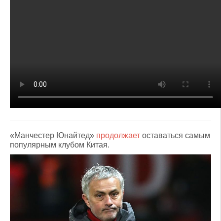
«Манчестер Юнайтед»
продолжает
оставаться самым
популярным клубом Китая.