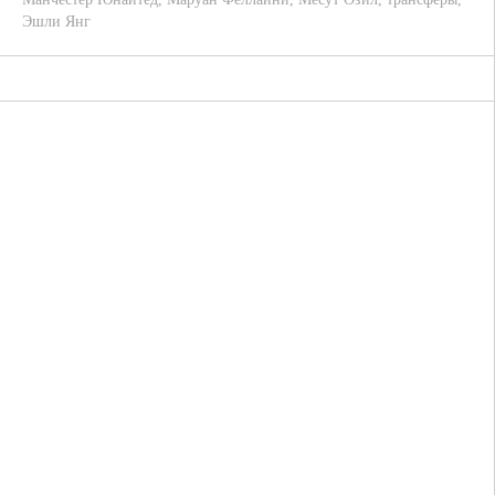
Эшли Янг