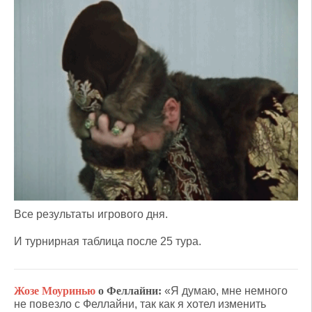
Все результаты игрового дня.
И турнирная таблица после 25 тура.
Жозе Моуринью
о Феллайни:
«Я думаю, мне немного
не повезло с Феллайни, так как я хотел изменить