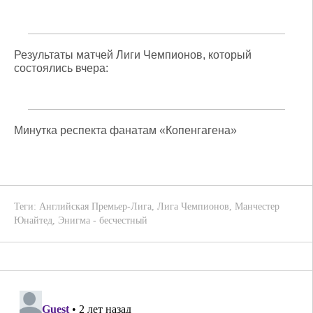
Результаты матчей Лиги Чемпионов, который
состоялись вчера:
Минутка респекта фанатам «Копенгагена»
Теги:
Английская Премьер-Лига
,
Лига Чемпионов
,
Манчестер
Юнайтед
,
Энигма - бесчестный