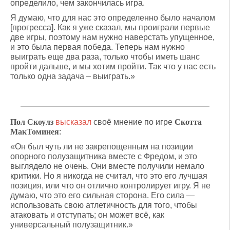
определило, чем закончилась игра.
Я думаю, что для нас это определенно было началом
[прогресса]. Как я уже сказал, мы проиграли первые
две игры, поэтому нам нужно наверстать упущенное,
и это была первая победа. Теперь нам нужно
выиграть еще два раза, только чтобы иметь шанс
пройти дальше, и мы хотим пройти. Так что у нас есть
только одна задача – выиграть.»
Пол Скоулз
высказал
своё мнение по игре
Скотта
МакТоминея
:
«Он был чуть ли не закрепощенным на позиции
опорного полузащитника вместе с Фредом, и это
выглядело не очень. Они вместе получили немало
критики. Но я никогда не считал, что это его лучшая
позиция, или что он отлично контролирует игру. Я не
думаю, что это его сильная сторона. Его сила —
использовать свою атлетичность для того, чтобы
атаковать и отступать; он может всё, как
универсальный полузащитник.»