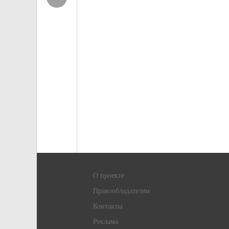
О проекте
Правообладателям
Контакты
Реклама