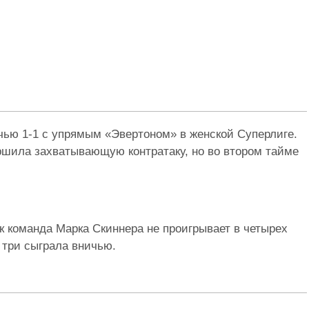
ью 1-1 с упрямым «Эвертоном» в женской Суперлиге.
ершила захватывающую контратаку, но во втором тайме
к команда Марка Скиннера не проигрывает в четырех
 три сыграла вничью.