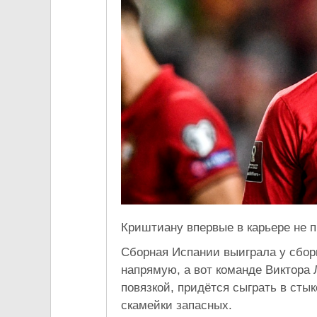
Криштиану впервые в карьере не п
Сборная Испании выиграла у сбор
напрямую, а вот команде Виктора
повязкой, придётся сыграть в сты
скамейки запасных.