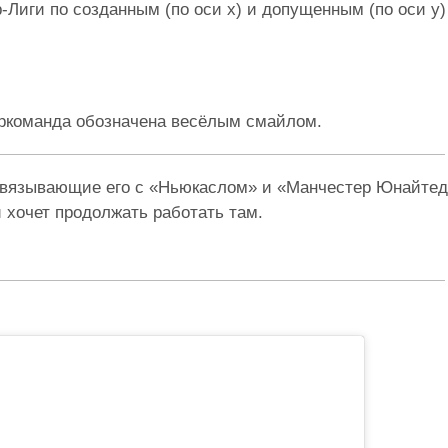
Лиги по созданным (по оси х) и допущенным (по оси у)
перкоманда обозначена весёлым смайлом.
, связывающие его с «Ньюкаслом» и «Манчестер Юнайтед
и хочет продолжать работать там.