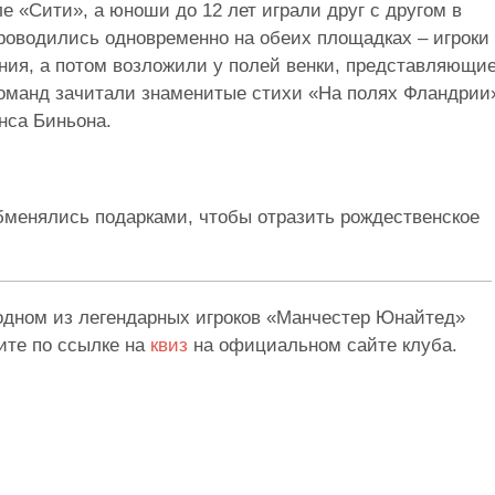
е «Сити», а юноши до 12 лет играли друг с другом в
роводились одновременно на обеих площадках – игроки
ния, а потом возложили у полей венки, представляющи
команд зачитали знаменитые стихи «На полях Фландрии
нса Биньона.
бменялись подарками, чтобы отразить рождественское
 одном из легендарных игроков «Манчестер Юнайтед»
ите по ссылке на
квиз
на официальном сайте клуба.