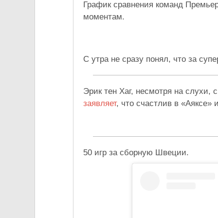
График сравнения команд Премьер-
моментам.
С утра не сразу понял, что за су
Эрик тен Хаг, несмотря на слухи
заявляет
, что счастлив в «Аяксе» 
50 игр за сборную Швеции.