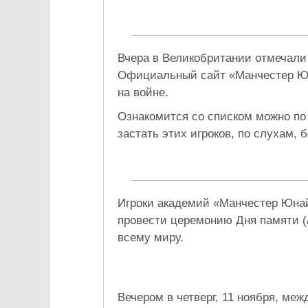
Вчера в Великобритании отмечали
Официальный сайт «Манчестер Юнай
на войне.
Ознакомится со списком можно п
застать этих игроков, по слухам,
Игроки академий «Манчестер Юнай
провести церемонию Дня памяти (
всему миру.
Вечером в четверг, 11 ноября, ме