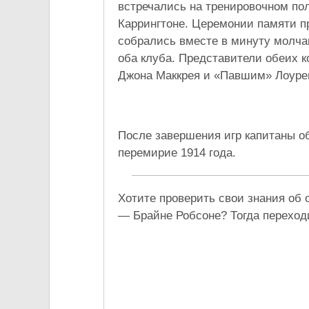
встречались на тренировочном пол
Каррингтоне. Церемонии памяти п
собрались вместе в минуту молча
оба клуба. Представители обеих 
Джона Маккрея и «Павшим» Лоуре
После завершения игр капитаны о
перемирие 1914 года.
Хотите проверить свои знания об
— Брайне Робсоне? Тогда переход