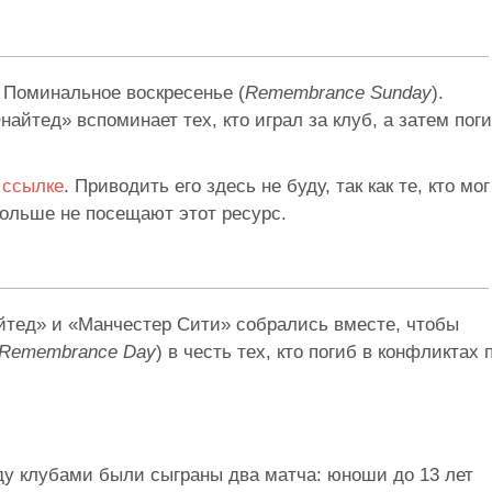
 Поминальное воскресенье (
Remembrance Sunday
).
тед» вспоминает тех, кто играл за клуб, а затем пог
о
ссылке
. Приводить его здесь не буду, так как те, кто мог
 больше не посещают этот ресурс.
тед» и «Манчестер Сити» собрались вместе, чтобы
Remembrance Day
) в честь тех, кто погиб в конфликтах 
жду клубами были сыграны два матча: юноши до 13 лет