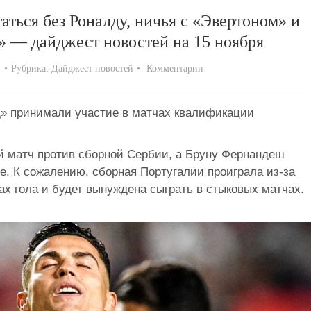
ться без Роналду, ничья с «Эвертоном» и
е» — дайджест новостей на 15 ноября
Рубрика:
Дайджест новостей
Комментарии
» принимали участие в матчах квалификации
 матч против сборной Сербии, а Бруну Фернандеш
е. К сожалению, сборная Португалии проиграла из-за
х гола и будет вынуждена сыграть в стыковых матчах.