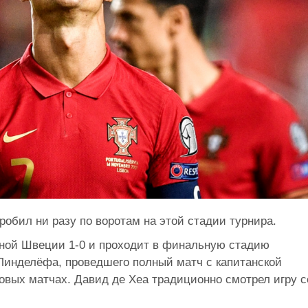
робил ни разу по воротам на этой стадии турнира.
ной Швеции 1-0 и проходит в финальную стадию
 Линделёфа, проведшего полный матч с капитанской
ковых матчах. Давид де Хеа традиционно смотрел игру с