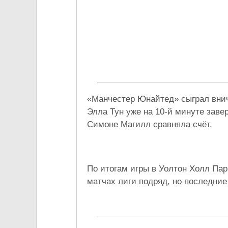
«Манчестер Юнайтед» сыграл внич
Элла Тун уже на 10-й минуте зав
Симоне Магилл сравняла счёт.
По итогам игры в Уолтон Холл Пар
матчах лиги подряд, но последние