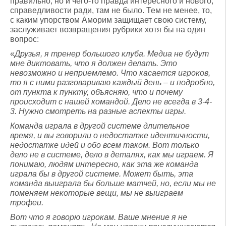
правильно, но и чего-то правда интересного и нового,
справедливости ради, там не было. Тем не менее, то,
с каким упорством Аморим защищает свою систему,
заслуживает возвращения рубрики хотя бы на один
вопрос:
«
Друзья, я тренер большого клуба. Медиа не будут
мне диктовать, что я должен делать. Это
невозможно и неприемлемо. Что касается игроков,
то я с ними разговариваю каждый день – и подробно,
от пункта к пункту, объясняю, что и почему
происходит с нашей командой. Дело не всегда в 3-4-
3. Нужно смотреть на разные аспекты игры.
Команда играла в другой системе длительное
время, и вы говорили о недостатке идентичности,
недостатке идей и обо всем таком. Вот только
дело не в системе, дело в деталях, как мы играем. Я
понимаю, людям интересно, как эта же команда
играла бы в другой системе. Может быть, эта
команда выиграла бы больше матчей, но, если мы не
поменяем некоторые вещи, мы не выиграем
трофеи.
Вот что я говорю игрокам. Ваше мнение я не