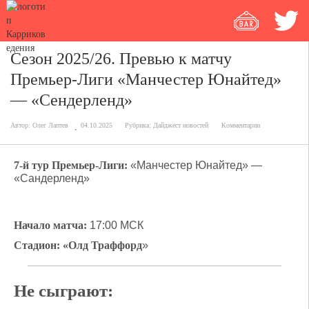
Cезон 2025/26. Превью к матчу
Премьер-Лиги «Манчестер Юнайтед»
— «Сендерленд»
Автор:
Олег Лаптев
04.10.2025
Рубрика:
Дайджест новостей
Комментарии
7-й тур Премьер-Лиги:
«Манчестер Юнайтед» —
«Сандерленд»
Начало матча:
17:00 МСК
Стадион: «Олд Траффорд
»
Не сыграют: