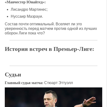
«Манчестер Юнайтед»:
Лисандро Мартинес;
Нуссаир Мазрауи.
Состав почти оптимальный. Вселяет ли это
уверенность перед матчем против одной из лучших
оборон Лиги пока что?
История встреч в Премьер-Лиге:
Судьи
Главный судья матча:
Стюарт Эттуэлл