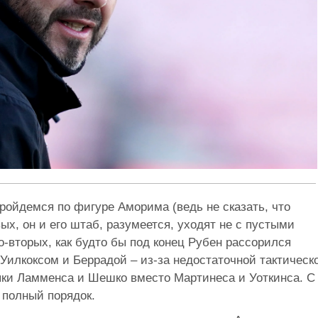
пройдемся по фигуре Аморима (ведь не сказать, что
ых, он и его штаб, разумеется, уходят не с пустыми
о-вторых, как будто бы под конец Рубен рассорился
 Уилкоксом и Беррадой – из-за недостаточной тактическ
упки Ламменса и Шешко вместо Мартинеса и Уоткинса. С
 полный порядок.