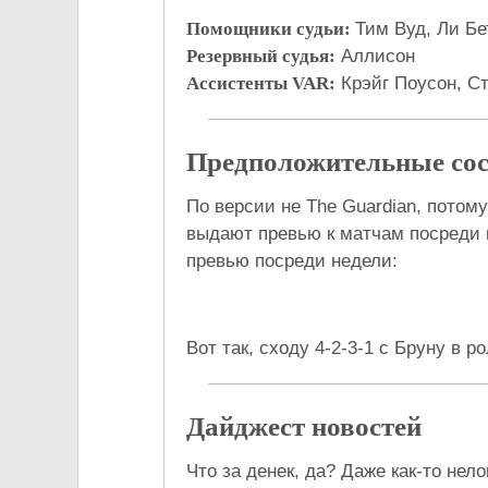
Помощники судьи:
Тим Вуд, Ли Бе
Резервный судья:
Аллисон
Ассистенты VAR:
Крэйг Поусон, С
Предположительные со
По версии не The Guardian, потом
выдают превью к матчам посреди 
превью посреди недели:
Вот так, сходу 4-2-3-1 с Бруну в р
Дайджест новостей
Что за денек, да? Даже как-то нел