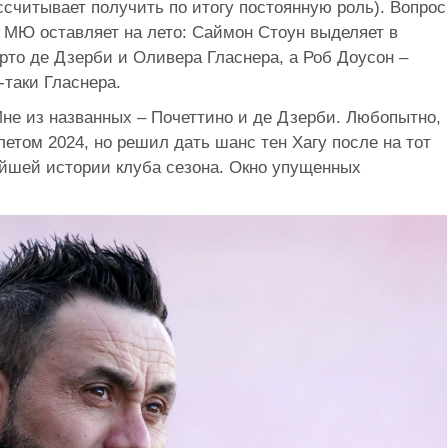
ссчитывает получить по итогу постоянную роль). Вопрос
 МЮ оставляет на лето: Саймон Стоун выделяет в
рто де Дзерби и Оливера Гласнера, а Роб Доусон –
-таки Гласнера.
не из названных – Почеттино и де Дзерби. Любопытно,
етом 2024, но решил дать шанс тен Хагу после на тот
ейшей истории клуба сезона. Окно упущенных