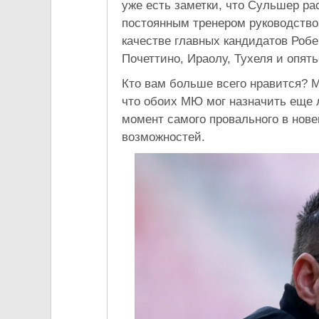
уже есть заметки, что Сульшер ра
постоянным тренером руководство
качестве главных кандидатов Робе
Почеттино, Ираолу, Тухеля и опять
Кто вам больше всего нравится? М
что обоих МЮ мог назначить еще л
момент самого провального в нов
возможностей.