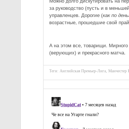
Можно долго дискутировать на пер
за руководство (пусть и в меньше
управленцев. Дорогие (
как по ден
возрастные, прошедшие свой прай
А на этом все, товарищи. Мирног
(верующих) и прекрасного матча.
Теги:
Английская Премьер-Лига
,
Манчестер