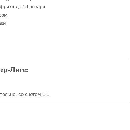
фрики до 18 января
сом
вки
ер-Лиге:
ельно, со счетом 1-1.