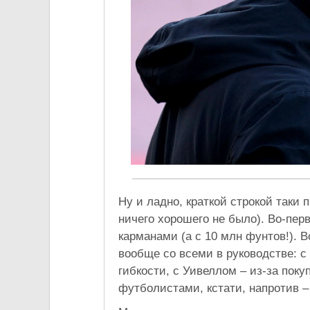
Ну и ладно, краткой строкой таки 
ничего хорошего не было). Во-перв
карманами (а с 10 млн фунтов!). В
вообще со всеми в руководстве: с
гибкости, с Уивеллом – из-за пок
футболистами, кстати, напротив –