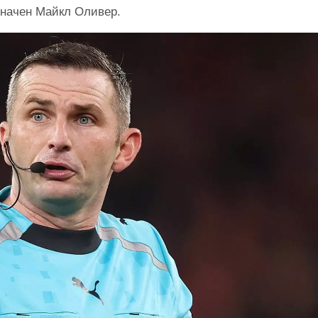
значен Майкл Оливер.