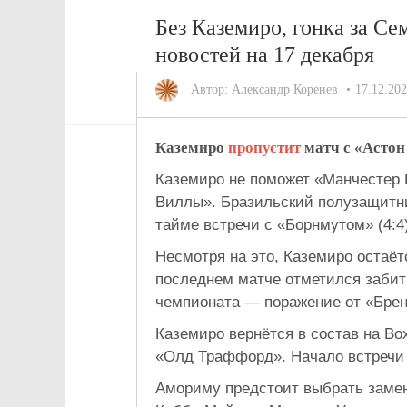
Без Каземиро, гонка за С
новостей на 17 декабря
Автор:
Александр Коренев
17.12.20
Каземиро
пропустит
матч с «Астон
Каземиро не поможет «Манчестер 
Виллы». Бразильский полузащитни
тайме встречи с «Борнмутом» (4:4
Несмотря на это, Каземиро остаё
последнем матче отметился забит
чемпионата — поражение от «Брент
Каземиро вернётся в состав на Bo
«Олд Траффорд». Начало встречи 
Амориму предстоит выбрать замен