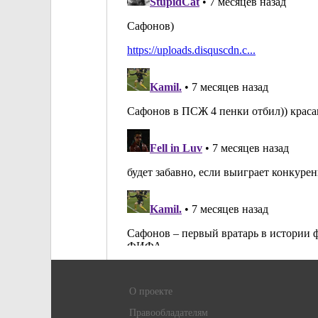
О проекте
Правообладателям