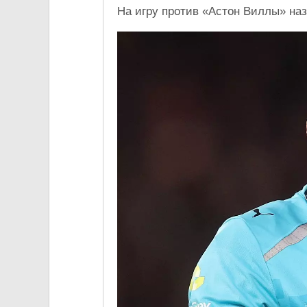
На игру против «Астон Виллы» на