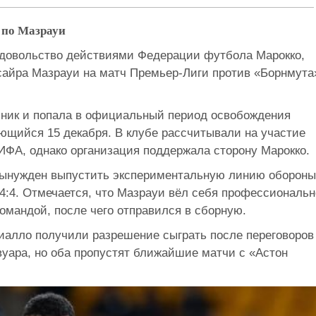
 по Мазрауи
довольство действиями Федерации футбола Марокко,
ссайра Мазрауи на матч Премьер-Лиги против «Борнмута
ьник и попала в официальный период освобождения
ающийся 15 декабря. В клубе рассчитывали на участие
ИФА, однако организация поддержала сторону Марокко.
вынужден выпустить экспериментальную линию обороны
4:4. Отмечается, что Мазрауи вёл себя профессиональн
командой, после чего отправился в сборную.
алло получили разрешение сыграть после переговоров
уара, но оба пропустят ближайшие матчи с «Астон