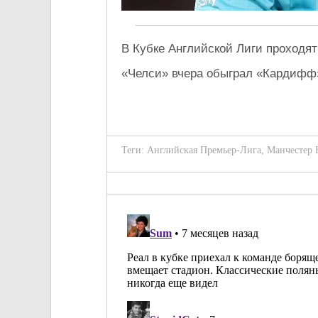
В Кубке Английской Лиги проходят
«Челси» вчера обыграл «Кардифф» 
Теги:
Английская Премьер-Лига
,
Манчестер