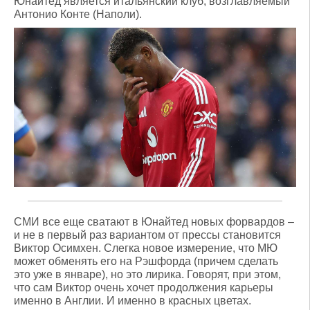
Юнайтед является итальянский клуб, возглавляемый
Антонио Конте (Наполи).
СМИ все еще сватают в Юнайтед новых форвардов –
и не в первый раз вариантом от прессы становится
Виктор Осимхен. Слегка новое измерение, что МЮ
может обменять его на Рэшфорда (причем сделать
это уже в январе), но это лирика. Говорят, при этом,
что сам Виктор очень хочет продолжения карьеры
именно в Англии. И именно в красных цветах.