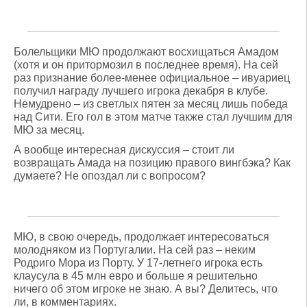
Болельщики МЮ продолжают восхищаться Амадом
(хотя и он притормозил в последнее время). На сей
раз признание более-менее официальное – ивуариец
получил награду лучшего игрока декабря в клубе.
Немудрено – из светлых пятен за месяц лишь победа
над Сити. Его гол в этом матче также стал лучшим для
МЮ за месяц.
А вообще интересная дискуссия – стоит ли
возвращать Амада на позицию правого вингбэка? Как
думаете? Не опоздал ли с вопросом?
МЮ, в свою очередь, продолжает интересоваться
молодняком из Португалии. На сей раз – неким
Родриго Мора из Порту. У 17-летнего игрока есть
клаусула в 45 млн евро и больше я решительно
ничего об этом игроке не знаю. А вы? Делитесь, что
ли, в комментариях.