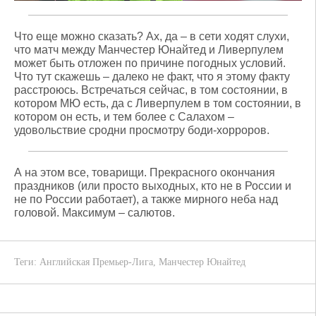
Что еще можно сказать? Ах, да – в сети ходят слухи,
что матч между Манчестер Юнайтед и Ливерпулем
может быть отложен по причине погодных условий.
Что тут скажешь – далеко не факт, что я этому факту
расстроюсь. Встречаться сейчас, в том состоянии, в
котором МЮ есть, да с Ливерпулем в том состоянии, в
котором он есть, и тем более с Салахом –
удовольствие сродни просмотру боди-хорроров.
А на этом все, товарищи. Прекрасного окончания
праздников (или просто выходных, кто не в России и
не по России работает), а также мирного неба над
головой. Максимум – салютов.
Теги:
Английская Премьер-Лига
,
Манчестер Юнайтед