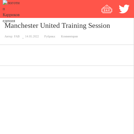
Manchester United Training Session
Автор:
FAB
14.05.2022
Рубрика:
Комментарии