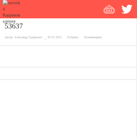
53637
Автор:
Александр Граирович
05.07.2015
Рубрика:
Комментарии