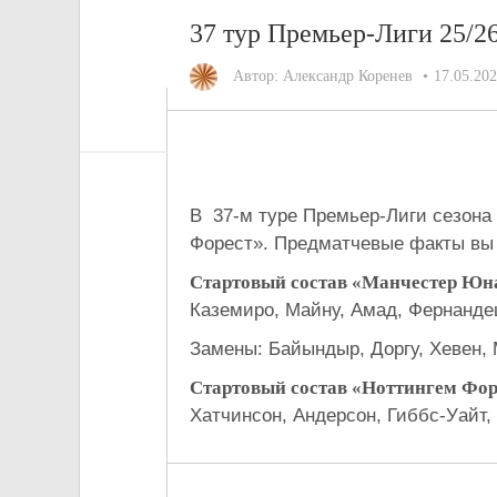
37 тур Премьер-Лиги 25/
Автор:
Александр Коренев
17.05.20
В 37-м туре Премьер-Лиги сезона
Форест». Предматчевые факты вы 
Стартовый состав «Манчестер Юн
Каземиро, Майну, Амад, Фернанде
Замены: Байындыр, Доргу, Хевен, 
Стартовый состав «Ноттингем Фор
Хатчинсон, Андерсон, Гиббс-Уайт,